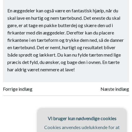
En æggedeler kan også være en fantastisk hjælp, når du
skal lave en hurtig og nem tærtebund. Det eneste du skal
gøre, er at tage en pakke butterdej og skære den ud i
firkanter med din æggedeler. Derefter kan du placere
firkantene i en tærteform og trykke dem ned, så de danner
en tærtebund. Det er nemt, hurtigt og resultatet bliver
både sprødt og lækkert. Du kan nu fylde tærten med lige
præcis det fyld, du ønsker, og bage den i ovnen. En tærte
har aldrig været nemmere at lave!
Indlægsnavigation
Indlægsnavi
Forrige indlæg
Næste indlæg
Vi bruger kun nødvendige cookies
Cookies anvendes udelukkende for at