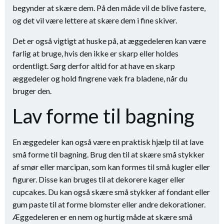
begynder at skære dem. På den måde vil de blive fastere,
og det vil være lettere at skære dem i fine skiver.
Det er også vigtigt at huske på, at æggedeleren kan være
farlig at bruge, hvis den ikke er skarp eller holdes
ordentligt. Sørg derfor altid for at have en skarp
æggedeler og hold fingrene væk fra bladene, når du
bruger den.
Lav forme til bagning
En æggedeler kan også være en praktisk hjælp til at lave
små forme til bagning. Brug den til at skære små stykker
af smør eller marcipan, som kan formes til små kugler eller
figurer. Disse kan bruges til at dekorere kager eller
cupcakes. Du kan også skære små stykker af fondant eller
gum paste til at forme blomster eller andre dekorationer.
Æggedeleren er en nem og hurtig måde at skære små