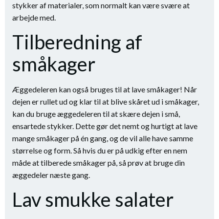
stykker af materialer, som normalt kan være svære at
arbejde med.
Tilberedning af
småkager
Æggedeleren kan også bruges til at lave småkager! Når
dejen er rullet ud og klar til at blive skåret ud i småkager,
kan du bruge æggedeleren til at skære dejen i små,
ensartede stykker. Dette gør det nemt og hurtigt at lave
mange småkager på én gang, og de vil alle have samme
størrelse og form. Så hvis du er på udkig efter en nem
måde at tilberede småkager på, så prøv at bruge din
æggedeler næste gang.
Lav smukke salater