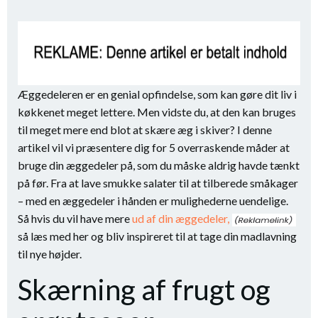
Æggedeleren er en genial opfindelse, som kan gøre dit liv i
køkkenet meget lettere. Men vidste du, at den kan bruges
til meget mere end blot at skære æg i skiver? I denne
artikel vil vi præsentere dig for 5 overraskende måder at
bruge din æggedeler på, som du måske aldrig havde tænkt
på før. Fra at lave smukke salater til at tilberede småkager
– med en æggedeler i hånden er mulighederne uendelige.
Så hvis du vil have mere
ud af din æggedeler,
så læs med her og bliv inspireret til at tage din madlavning
til nye højder.
Skærning af frugt og