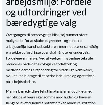
arbejdsmiljø: Fordele
og udfordringer ved
bæredygtige valg
Overgangen til bæredygtigt kliniktøj rummer store
muligheder for at skabe et grønnere og sundere
arbejdsmiljø i sundhedssektoren, men indebærer samtidig
en række udfordringer, der skal håndteres undervejs.
Fordelene er mange: Ved at vælge miljøvenlige tekstiler
reduceres både det økologiske fodaftryk og
medarbejdernes eksponering for skadelige kemikalier,
hvilket kan bidrage til et bedre indeklima og øget trivsel
på arbejdspladsen.
Mange bæredygtige tekstilmaterialer er udviklet med
henblik på at være skånsomme mod huden og have en
længere levetid, hvilket potentielt kan mindske irritation