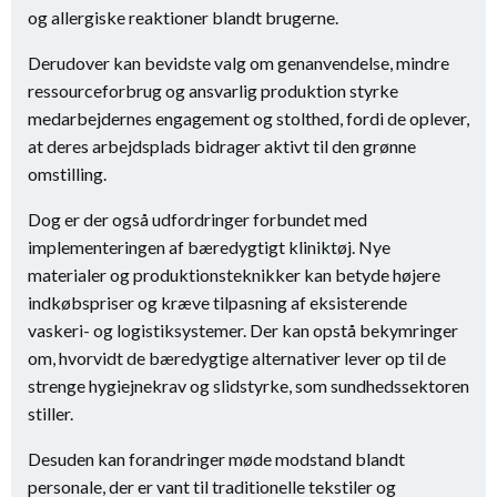
og allergiske reaktioner blandt brugerne.
Derudover kan bevidste valg om genanvendelse, mindre
ressourceforbrug og ansvarlig produktion styrke
medarbejdernes engagement og stolthed, fordi de oplever,
at deres arbejdsplads bidrager aktivt til den grønne
omstilling.
Dog er der også udfordringer forbundet med
implementeringen af bæredygtigt kliniktøj. Nye
materialer og produktionsteknikker kan betyde højere
indkøbspriser og kræve tilpasning af eksisterende
vaskeri- og logistiksystemer. Der kan opstå bekymringer
om, hvorvidt de bæredygtige alternativer lever op til de
strenge hygiejnekrav og slidstyrke, som sundhedssektoren
stiller.
Desuden kan forandringer møde modstand blandt
personale, der er vant til traditionelle tekstiler og