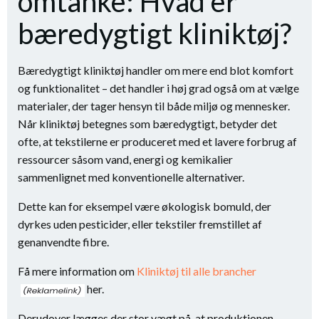
omtanke: Hvad er
bæredygtigt kliniktøj?
Bæredygtigt kliniktøj handler om mere end blot komfort
og funktionalitet – det handler i høj grad også om at vælge
materialer, der tager hensyn til både miljø og mennesker.
Når kliniktøj betegnes som bæredygtigt, betyder det
ofte, at tekstilerne er produceret med et lavere forbrug af
ressourcer såsom vand, energi og kemikalier
sammenlignet med konventionelle alternativer.
Dette kan for eksempel være økologisk bomuld, der
dyrkes uden pesticider, eller tekstiler fremstillet af
genanvendte fibre.
Få mere information om
Kliniktøj til alle brancher
her.
Derudover lægges der stor vægt på, at produktionen