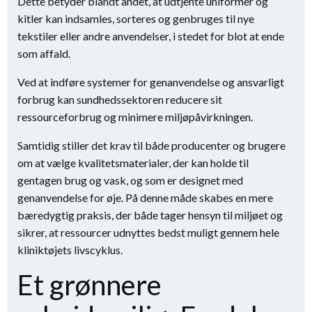
Dette betyder blandt andet, at udtjente uniformer og
kitler kan indsamles, sorteres og genbruges til nye
tekstiler eller andre anvendelser, i stedet for blot at ende
som affald.
Ved at indføre systemer for genanvendelse og ansvarligt
forbrug kan sundhedssektoren reducere sit
ressourceforbrug og minimere miljøpåvirkningen.
Samtidig stiller det krav til både producenter og brugere
om at vælge kvalitetsmaterialer, der kan holde til
gentagen brug og vask, og som er designet med
genanvendelse for øje. På denne måde skabes en mere
bæredygtig praksis, der både tager hensyn til miljøet og
sikrer, at ressourcer udnyttes bedst muligt gennem hele
kliniktøjets livscyklus.
Et grønnere