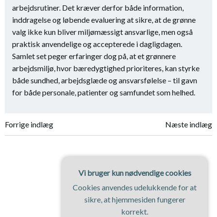
arbejdsrutiner. Det kræver derfor både information,
inddragelse og løbende evaluering at sikre, at de grønne
valg ikke kun bliver miljømæssigt ansvarlige, men også
praktisk anvendelige og accepterede i dagligdagen.
Samlet set peger erfaringer dog på, at et grønnere
arbejdsmiljø, hvor bæredygtighed prioriteres, kan styrke
både sundhed, arbejdsglæde og ansvarsfølelse – til gavn
for både personale, patienter og samfundet som helhed.
Indlægsnavigation
Indlægsnavi
Forrige indlæg
Næste indlæg
Vi bruger kun nødvendige cookies
Cookies anvendes udelukkende for at
sikre, at hjemmesiden fungerer
korrekt.