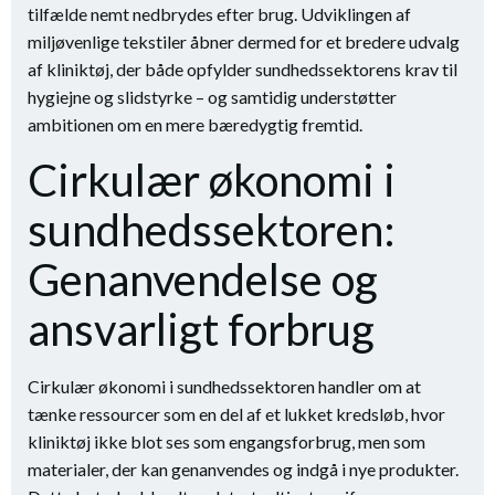
tilfælde nemt nedbrydes efter brug. Udviklingen af
miljøvenlige tekstiler åbner dermed for et bredere udvalg
af kliniktøj, der både opfylder sundhedssektorens krav til
hygiejne og slidstyrke – og samtidig understøtter
ambitionen om en mere bæredygtig fremtid.
Cirkulær økonomi i
sundhedssektoren:
Genanvendelse og
ansvarligt forbrug
Cirkulær økonomi i sundhedssektoren handler om at
tænke ressourcer som en del af et lukket kredsløb, hvor
kliniktøj ikke blot ses som engangsforbrug, men som
materialer, der kan genanvendes og indgå i nye produkter.