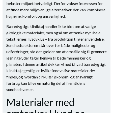
belaster miljøet betydeligt. Derfor vokser interessen for
at finde mere miljøvenlige alternativer, der kan kombinere
hygiejne, komfort og ansvarlighed.
Bæredygtigt kliniktøj handler ikke blot om at vælge
økologiske materialer, men også om at tænke nyt i hele
tekstilernes livscyklus – fra produktion til genanvendelse.
Sundhedssektoren står over for både muligheder og
udfordringer, når det gælder om at omstille sig til grønnere
løsninger, der tager hensyn til både mennesker og
planeten. I denne artikel dykker vi ned i, hvad bæredygtigt
kliniktøj egentlig er, hvilke innovative materialer der
findes, og hvordan cirkulær økonomi og ansvarligt
forbrug kan blive en naturlig del af fremtidens
sundhedsvæsen.
Materialer med