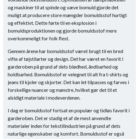
og maskiner til at spinde og væve bomuld gjorde det
muligt at producere store mængder bomuldsstof hurtigt
og effektivt. Dette førte til en eksplosion i
bomuldsproduktionen og gjorde bomuldsstof mere
overkommeligt for folk flest.
Gennem årene har bomuldsstof været brugt til en bred
vifte af tøjstilarter og design. Det har været en favorit i
garderoben på grund af dets blødhed, åndbarhed og
holdbarhed. Bomuldsstof er velegnet til alt fra t-shirts og
jeans til kjoler og skjorter. Det kan let tilpasses og farves i
forskellige nuancer og mønstre, hvilket gør det til et
alsidigt materiale i modeverdenen.
I dag er bomuldsstof fortsat en populær og tidløs favorit i
garderoben. Det er stadig et af de mest anvendte
materialer inden for tekstilindustrien på grund af dets
naturlige egenskaber og komfort. Bomuldsstof er også