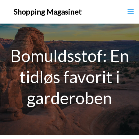
Videre
Shopping Magasinet
til
indhold
Bomuldsstof: En
tidløs favorit i
garderoben