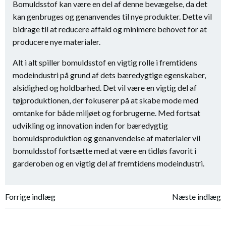
Bomuldsstof kan være en del af denne bevægelse, da det
kan genbruges og genanvendes til nye produkter. Dette vil
bidrage til at reducere affald og minimere behovet for at
producere nye materialer.
Alt i alt spiller bomuldsstof en vigtig rolle i fremtidens
modeindustri på grund af dets bæredygtige egenskaber,
alsidighed og holdbarhed. Det vil være en vigtig del af
tøjproduktionen, der fokuserer på at skabe mode med
omtanke for både miljøet og forbrugerne. Med fortsat
udvikling og innovation inden for bæredygtig
bomuldsproduktion og genanvendelse af materialer vil
bomuldsstof fortsætte med at være en tidløs favorit i
garderoben og en vigtig del af fremtidens modeindustri.
Indlægsnavigation
Indlægsnavi
Forrige indlæg
Næste indlæg