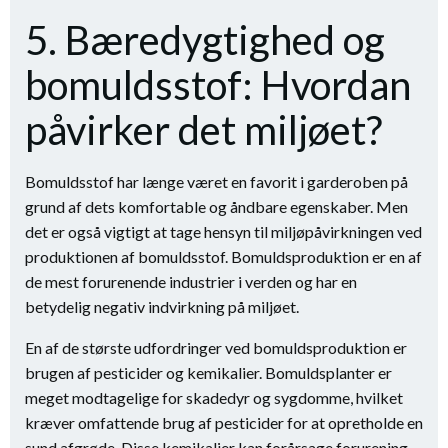
5. Bæredygtighed og
bomuldsstof: Hvordan
påvirker det miljøet?
Bomuldsstof har længe været en favorit i garderoben på
grund af dets komfortable og åndbare egenskaber. Men
det er også vigtigt at tage hensyn til miljøpåvirkningen ved
produktionen af bomuldsstof. Bomuldsproduktion er en af
de mest forurenende industrier i verden og har en
betydelig negativ indvirkning på miljøet.
En af de største udfordringer ved bomuldsproduktion er
brugen af pesticider og kemikalier. Bomuldsplanter er
meget modtagelige for skadedyr og sygdomme, hvilket
kræver omfattende brug af pesticider for at opretholde en
sund afgrøde. Disse kemikalier kan forårsage forurening