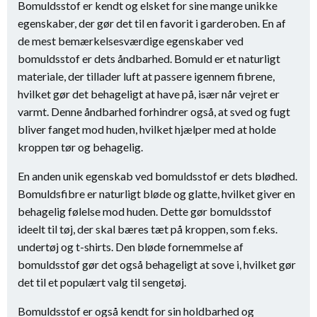
Bomuldsstof er kendt og elsket for sine mange unikke
egenskaber, der gør det til en favorit i garderoben. En af
de mest bemærkelsesværdige egenskaber ved
bomuldsstof er dets åndbarhed. Bomuld er et naturligt
materiale, der tillader luft at passere igennem fibrene,
hvilket gør det behageligt at have på, især når vejret er
varmt. Denne åndbarhed forhindrer også, at sved og fugt
bliver fanget mod huden, hvilket hjælper med at holde
kroppen tør og behagelig.
En anden unik egenskab ved bomuldsstof er dets blødhed.
Bomuldsfibre er naturligt bløde og glatte, hvilket giver en
behagelig følelse mod huden. Dette gør bomuldsstof
ideelt til tøj, der skal bæres tæt på kroppen, som f.eks.
undertøj og t-shirts. Den bløde fornemmelse af
bomuldsstof gør det også behageligt at sove i, hvilket gør
det til et populært valg til sengetøj.
Bomuldsstof er også kendt for sin holdbarhed og