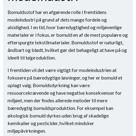
Bomuldsstof har en afgørende rolle i fremtidens
modeindustri på grund af dets mange fordele og
alsidighed. I en tid, hvor bæredygtighed og miljøvenlige
materialer er i fokus, er bomuld en af de mest populære og
efterspurgte tekstilmaterialer. Bomuldsstof er naturligt,
åndbart og blødt, hvilket gør det behageligt at have på og
ideelt til tøjproduktion.
I fremtiden vil det være vigtigt for modeindustrien at
fokusere på bæredygtige løsninger, og her er bomuld et
oplagt valg. Bomuldsdyrkning kan være
ressourcekrævende og have negative konsekvenser for
miljøet, men der findes allerede metoder til mere
bæredygtig bomuldsproduktion. For eksempel kan
økologisk bomuld dyrkes uden brug af skadelige
kemikalier og pesticider, hvilket mindsker
miljøpåvirkningen.