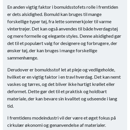
En anden vigtig faktor i bomuldsstofets rolle i fremtiden
er dets alsidighed. Bomuld kan bruges til mange
forskellige typer tøj, fra lette sommerkjoler til varme
vintertrøjer. Det kan også anvendes til både hverdagstøj
og mere formelle og elegante styles. Denne alsidighed gør
det til et populært valg for designere og forbrugere, der
ønsker tøj, der kan bruges i mange forskellige
sammenhænge.
Derudover er bomuldsstof let at pleje og vedligeholde,
hvilket er en vigtig faktor i en travl hverdag. Det kan nemt
vaskes og tørres, og det bliver ikke hurtigt krøllet eller
deformet. Dette gør det til et praktisk og holdbart
materiale, der kan bevare sin kvalitet og udseende i lang
tid.
I fremtidens modeindustri vil der være et øget fokus på
cirkulær økonomi og genanvendelse af materialer.