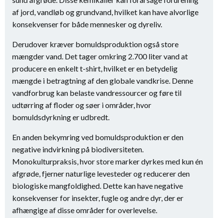
af jord, vandløb og grundvand, hvilket kan have alvorlige
konsekvenser for både mennesker og dyreliv.
Derudover kræver bomuldsproduktion også store
mængder vand. Det tager omkring 2.700 liter vand at
producere en enkelt t-shirt, hvilket er en betydelig
mængde i betragtning af den globale vandkrise. Denne
vandforbrug kan belaste vandressourcer og føre til
udtørring af floder og søer i områder, hvor
bomuldsdyrkning er udbredt.
En anden bekymring ved bomuldsproduktion er den
negative indvirkning på biodiversiteten.
Monokulturpraksis, hvor store marker dyrkes med kun én
afgrøde, fjerner naturlige levesteder og reducerer den
biologiske mangfoldighed. Dette kan have negative
konsekvenser for insekter, fugle og andre dyr, der er
afhængige af disse områder for overlevelse.