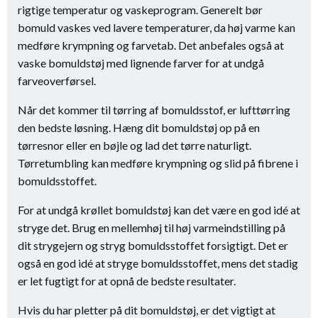
rigtige temperatur og vaskeprogram. Generelt bør
bomuld vaskes ved lavere temperaturer, da høj varme kan
medføre krympning og farvetab. Det anbefales også at
vaske bomuldstøj med lignende farver for at undgå
farveoverførsel.
Når det kommer til tørring af bomuldsstof, er lufttørring
den bedste løsning. Hæng dit bomuldstøj op på en
tørresnor eller en bøjle og lad det tørre naturligt.
Tørretumbling kan medføre krympning og slid på fibrene i
bomuldsstoffet.
For at undgå krøllet bomuldstøj kan det være en god idé at
stryge det. Brug en mellemhøj til høj varmeindstilling på
dit strygejern og stryg bomuldsstoffet forsigtigt. Det er
også en god idé at stryge bomuldsstoffet, mens det stadig
er let fugtigt for at opnå de bedste resultater.
Hvis du har pletter på dit bomuldstøj, er det vigtigt at