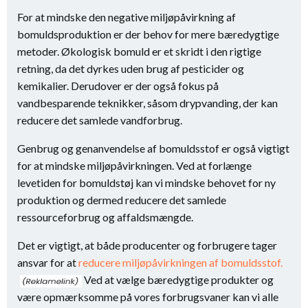
For at mindske den negative miljøpåvirkning af
bomuldsproduktion er der behov for mere bæredygtige
metoder. Økologisk bomuld er et skridt i den rigtige
retning, da det dyrkes uden brug af pesticider og
kemikalier. Derudover er der også fokus på
vandbesparende teknikker, såsom drypvanding, der kan
reducere det samlede vandforbrug.
Genbrug og genanvendelse af bomuldsstof er også vigtigt
for at mindske miljøpåvirkningen. Ved at forlænge
levetiden for bomuldstøj kan vi mindske behovet for ny
produktion og dermed reducere det samlede
ressourceforbrug og affaldsmængde.
Det er vigtigt, at både producenter og forbrugere tager
ansvar for at
reducere miljøpåvirkningen af bomuldsstof.
Ved at vælge bæredygtige produkter og
være opmærksomme på vores forbrugsvaner kan vi alle