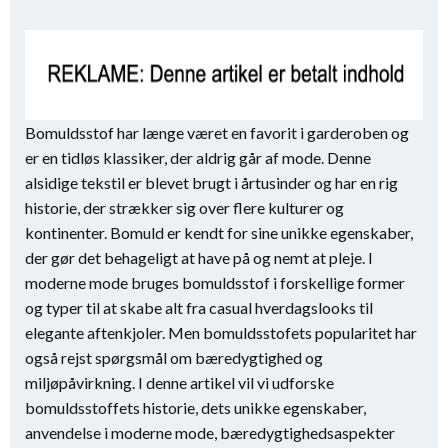
Bomuldsstof har længe været en favorit i garderoben og
er en tidløs klassiker, der aldrig går af mode. Denne
alsidige tekstil er blevet brugt i årtusinder og har en rig
historie, der strækker sig over flere kulturer og
kontinenter. Bomuld er kendt for sine unikke egenskaber,
der gør det behageligt at have på og nemt at pleje. I
moderne mode bruges bomuldsstof i forskellige former
og typer til at skabe alt fra casual hverdagslooks til
elegante aftenkjoler. Men bomuldsstofets popularitet har
også rejst spørgsmål om bæredygtighed og
miljøpåvirkning. I denne artikel vil vi udforske
bomuldsstoffets historie, dets unikke egenskaber,
anvendelse i moderne mode, bæredygtighedsaspekter