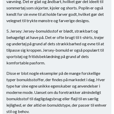
vævning. Det er glat og åndbart, hvilket gør det ideelt til
sommertøj som skjorter, kjoler og shorts. Poplin er også
kendt for sin evne til at holde farver godt, hvilket gør det
velegnet til trykte mønstre og farverige designs.
5. Jersey: Jersey-bomuldsstof er blødt, strækbart og
behageligt at have på. Det er ofte brugt til t-shirts, trøjer
og undertøj på grund af dets strækkbarhed og evne til at
tilpasse sig kroppen. Jersey-bomuld er også populært til
sportstøj og fritidsbeklædning på grund af dets
komfortable pasform.
Disse er blot nogle eksempler på de mange forskellige
typer bomuldsstoffer, der findes på markedet i dag. Hver
type har sine egne unikke egenskaber og anvendelser i
moderne mode. Uanset om du foretrækker almindeligt
bomuldsstof til dagligdagsbrug eller fløjl til en særlig
lejlighed, er der altid en bomuldstype, der passer til enhver
stil og behov.