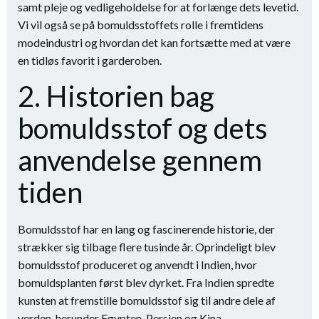
samt pleje og vedligeholdelse for at forlænge dets levetid.
Vi vil også se på bomuldsstoffets rolle i fremtidens
modeindustri og hvordan det kan fortsætte med at være
en tidløs favorit i garderoben.
2. Historien bag
bomuldsstof og dets
anvendelse gennem
tiden
Bomuldsstof har en lang og fascinerende historie, der
strækker sig tilbage flere tusinde år. Oprindeligt blev
bomuldsstof produceret og anvendt i Indien, hvor
bomuldsplanten først blev dyrket. Fra Indien spredte
kunsten at fremstille bomuldsstof sig til andre dele af
verden, herunder Egypten, Persien og Kina.