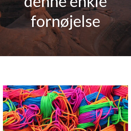
denne enkle
fornøjelse