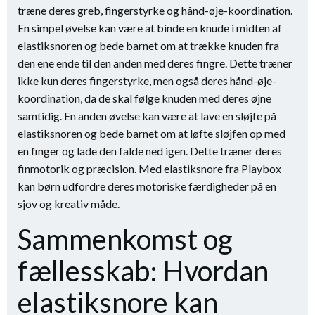
træne deres greb, fingerstyrke og hånd-øje-koordination.
En simpel øvelse kan være at binde en knude i midten af
elastiksnoren og bede barnet om at trække knuden fra
den ene ende til den anden med deres fingre. Dette træner
ikke kun deres fingerstyrke, men også deres hånd-øje-
koordination, da de skal følge knuden med deres øjne
samtidig. En anden øvelse kan være at lave en sløjfe på
elastiksnoren og bede barnet om at løfte sløjfen op med
en finger og lade den falde ned igen. Dette træner deres
finmotorik og præcision. Med elastiksnore fra Playbox
kan børn udfordre deres motoriske færdigheder på en
sjov og kreativ måde.
Sammenkomst og
fællesskab: Hvordan
elastiksnore kan