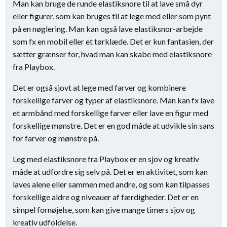
Man kan bruge de runde elastiksnore til at lave små dyr
eller figurer, som kan bruges til at lege med eller som pynt
på en nøglering. Man kan også lave elastiksnor-arbejde
som fx en mobil eller et tørklæde. Det er kun fantasien, der
sætter grænser for, hvad man kan skabe med elastiksnore
fra Playbox.
Det er også sjovt at lege med farver og kombinere
forskellige farver og typer af elastiksnore. Man kan fx lave
et armbånd med forskellige farver eller lave en figur med
forskellige mønstre. Det er en god måde at udvikle sin sans
for farver og mønstre på.
Leg med elastiksnore fra Playbox er en sjov og kreativ
måde at udfordre sig selv på. Det er en aktivitet, som kan
laves alene eller sammen med andre, og som kan tilpasses
forskellige aldre og niveauer af færdigheder. Det er en
simpel fornøjelse, som kan give mange timers sjov og
kreativ udfoldelse.