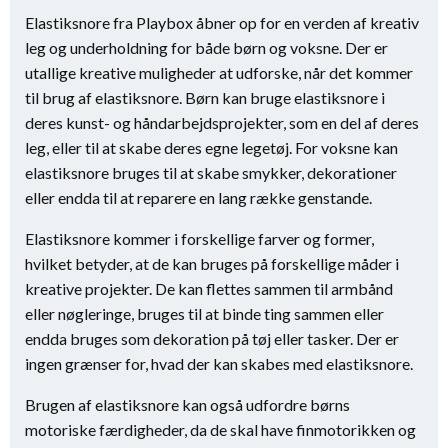
Elastiksnore fra Playbox åbner op for en verden af kreativ
leg og underholdning for både børn og voksne. Der er
utallige kreative muligheder at udforske, når det kommer
til brug af elastiksnore. Børn kan bruge elastiksnore i
deres kunst- og håndarbejdsprojekter, som en del af deres
leg, eller til at skabe deres egne legetøj. For voksne kan
elastiksnore bruges til at skabe smykker, dekorationer
eller endda til at reparere en lang række genstande.
Elastiksnore kommer i forskellige farver og former,
hvilket betyder, at de kan bruges på forskellige måder i
kreative projekter. De kan flettes sammen til armbånd
eller nøgleringe, bruges til at binde ting sammen eller
endda bruges som dekoration på tøj eller tasker. Der er
ingen grænser for, hvad der kan skabes med elastiksnore.
Brugen af elastiksnore kan også udfordre børns
motoriske færdigheder, da de skal have finmotorikken og