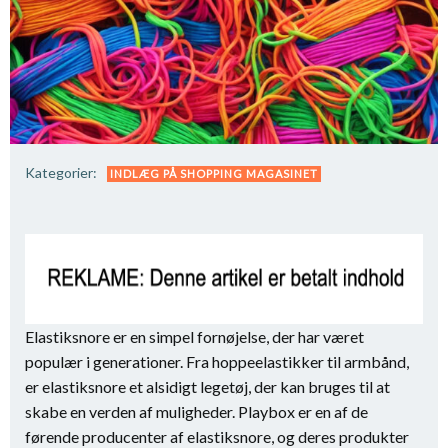
Kategorier:
INDLÆG PÅ SHOPPING MAGASINET
Elastiksnore er en simpel fornøjelse, der har været
populær i generationer. Fra hoppeelastikker til armbånd,
er elastiksnore et alsidigt legetøj, der kan bruges til at
skabe en verden af muligheder. Playbox er en af ​​de
førende producenter af elastiksnore, og deres produkter