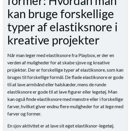
former: Hvordan man
kan bruge forskellige
typer af elastiksnore i
kreative projekter
Når man leger med elastiksnore fra Playbox, er der en
verden af muligheder for at skabe sjove og kreative
projekter. Der er forskellige typer af elastiksnore, som kan
bruges til forskellige formål. De flade elastiksnore er gode
til at lave armbånd eller halskæder, mens de runde
elastiksnore er gode til at lave figurer eller legetøj. Man
kan også finde elastiksnore med mønstre eller i forskellige
farver, hvilket giver endnu flere muligheder for at lege med
farver og former.
En sjov aktivitet er at lave sit eget elastiksnor-legetøj.