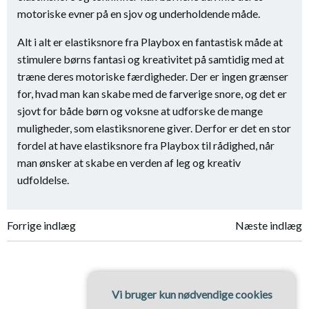
motoriske evner på en sjov og underholdende måde.
Alt i alt er elastiksnore fra Playbox en fantastisk måde at
stimulere børns fantasi og kreativitet på samtidig med at
træne deres motoriske færdigheder. Der er ingen grænser
for, hvad man kan skabe med de farverige snore, og det er
sjovt for både børn og voksne at udforske de mange
muligheder, som elastiksnorene giver. Derfor er det en stor
fordel at have elastiksnore fra Playbox til rådighed, når
man ønsker at skabe en verden af leg og kreativ
udfoldelse.
Indlægsnavigation
Indlægsnavi
Forrige indlæg
Næste indlæg
Vi bruger kun nødvendige cookies