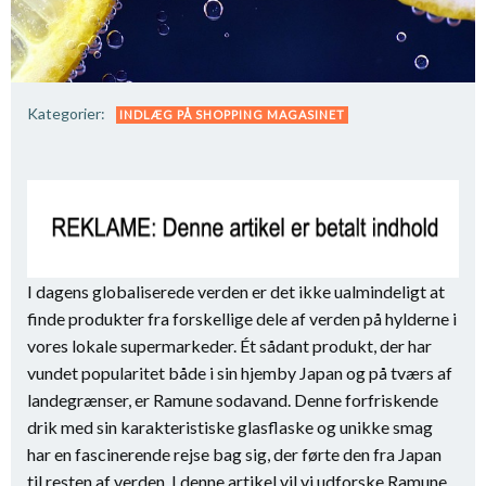
Kategorier:
INDLÆG PÅ SHOPPING MAGASINET
I dagens globaliserede verden er det ikke ualmindeligt at
finde produkter fra forskellige dele af verden på hylderne i
vores lokale supermarkeder. Ét sådant produkt, der har
vundet popularitet både i sin hjemby Japan og på tværs af
landegrænser, er Ramune sodavand. Denne forfriskende
drik med sin karakteristiske glasflaske og unikke smag
har en fascinerende rejse bag sig, der førte den fra Japan
til resten af verden. I denne artikel vil vi udforske Ramune