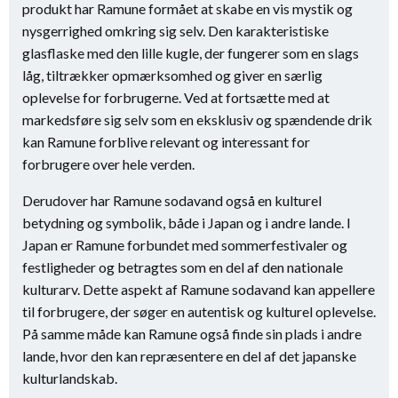
produkt har Ramune formået at skabe en vis mystik og
nysgerrighed omkring sig selv. Den karakteristiske
glasflaske med den lille kugle, der fungerer som en slags
låg, tiltrækker opmærksomhed og giver en særlig
oplevelse for forbrugerne. Ved at fortsætte med at
markedsføre sig selv som en eksklusiv og spændende drik
kan Ramune forblive relevant og interessant for
forbrugere over hele verden.
Derudover har Ramune sodavand også en kulturel
betydning og symbolik, både i Japan og i andre lande. I
Japan er Ramune forbundet med sommerfestivaler og
festligheder og betragtes som en del af den nationale
kulturarv. Dette aspekt af Ramune sodavand kan appellere
til forbrugere, der søger en autentisk og kulturel oplevelse.
På samme måde kan Ramune også finde sin plads i andre
lande, hvor den kan repræsentere en del af det japanske
kulturlandskab.