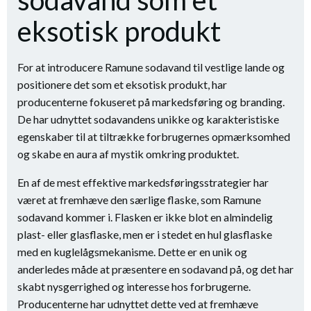
sodavand som et
eksotisk produkt
For at introducere Ramune sodavand til vestlige lande og
positionere det som et eksotisk produkt, har
producenterne fokuseret på markedsføring og branding.
De har udnyttet sodavandens unikke og karakteristiske
egenskaber til at tiltrække forbrugernes opmærksomhed
og skabe en aura af mystik omkring produktet.
En af de mest effektive markedsføringsstrategier har
været at fremhæve den særlige flaske, som Ramune
sodavand kommer i. Flasken er ikke blot en almindelig
plast- eller glasflaske, men er i stedet en hul glasflaske
med en kuglelågsmekanisme. Dette er en unik og
anderledes måde at præsentere en sodavand på, og det har
skabt nysgerrighed og interesse hos forbrugerne.
Producenterne har udnyttet dette ved at fremhæve