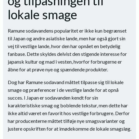
og tilpasningen til
lokale smage
Ramune sodavandens popularitet er ikke kun begrænset
til Japan og andre asiatiske lande, men har også gjort sin
vej til vestlige lande, hvor den har opnået en betydelig
fanbase. Dette skyldes delvist den stigende interesse for
japansk kultur og mad i vesten, hvorfor forbrugerne er
åbne for at prøve nye og spændende produkter.
Dog har Ramune sodavand måttet tilpasse sig til lokale
smage og præferencer i de vestlige lande for at opnå
succes. I Japan er sodavanden kendt for sin
karakteristiske smag og boblende tekstur, men dette har
ikke altid været en favorit hos vestlige forbrugere. Derfor
har producenterne måttet tilføje nye smagsvarianter og
justere opskriften for at imødekomme de lokale smagsløg.