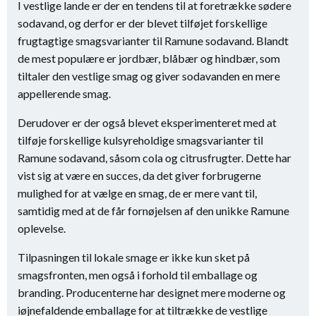
I vestlige lande er der en tendens til at foretrække sødere
sodavand, og derfor er der blevet tilføjet forskellige
frugtagtige smagsvarianter til Ramune sodavand. Blandt
de mest populære er jordbær, blåbær og hindbær, som
tiltaler den vestlige smag og giver sodavanden en mere
appellerende smag.
Derudover er der også blevet eksperimenteret med at
tilføje forskellige kulsyreholdige smagsvarianter til
Ramune sodavand, såsom cola og citrusfrugter. Dette har
vist sig at være en succes, da det giver forbrugerne
mulighed for at vælge en smag, de er mere vant til,
samtidig med at de får fornøjelsen af den unikke Ramune
oplevelse.
Tilpasningen til lokale smage er ikke kun sket på
smagsfronten, men også i forhold til emballage og
branding. Producenterne har designet mere moderne og
iøjnefaldende emballage for at tiltrække de vestlige