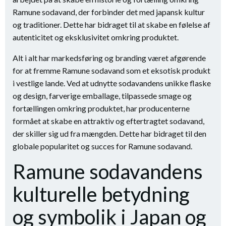
Ramune sodavand, der forbinder det med japansk kultur
og traditioner. Dette har bidraget til at skabe en følelse af
autenticitet og eksklusivitet omkring produktet.
Alt i alt har markedsføring og branding været afgørende
for at fremme Ramune sodavand som et eksotisk produkt
i vestlige lande. Ved at udnytte sodavandens unikke flaske
og design, farverige emballage, tilpassede smage og
fortællingen omkring produktet, har producenterne
formået at skabe en attraktiv og eftertragtet sodavand,
der skiller sig ud fra mængden. Dette har bidraget til den
globale popularitet og succes for Ramune sodavand.
Ramune sodavandens
kulturelle betydning
og symbolik i Japan og