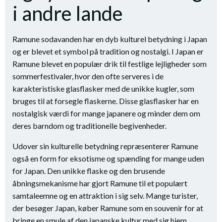
i andre lande
Ramune sodavanden har en dyb kulturel betydning i Japan
og er blevet et symbol på tradition og nostalgi. I Japan er
Ramune blevet en populær drik til festlige lejligheder som
sommerfestivaler, hvor den ofte serveres i de
karakteristiske glasflasker med de unikke kugler, som
bruges til at forsegle flaskerne. Disse glasflasker har en
nostalgisk værdi for mange japanere og minder dem om
deres barndom og traditionelle begivenheder.
Udover sin kulturelle betydning repræsenterer Ramune
også en form for eksotisme og spænding for mange uden
for Japan. Den unikke flaske og den brusende
åbningsmekanisme har gjort Ramune til et populært
samtaleemne og en attraktion i sig selv. Mange turister,
der besøger Japan, køber Ramune som en souvenir for at
bringe en smule af den japanske kultur med sig hjem.