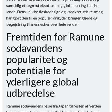
samtidig et tegn på eksotisme og globalisering i andre
lande. Dens unikke flaskedesign og karakteristiske smag
har gjort den til en populær drik, der bringer glæde og
begejstring til mennesker over hele verden.
Fremtiden for Ramune
sodavandens
popularitet og
potentiale for
yderligere global
udbredelse
Ramune sodavandens rejse fra Japan til resten af verden