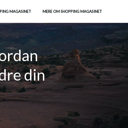
PING MAGASINET
MERE OM SHOPPING MAGASINET
vordan
dre din