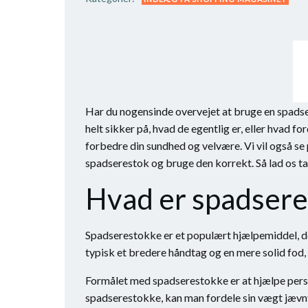
Har du nogensinde overvejet at bruge en spads
helt sikker på, hvad de egentlig er, eller hvad 
forbedre din sundhed og velvære. Vi vil også se 
spadserestok og bruge den korrekt. Så lad os t
Hvad er spadsere
Spadserestokke er et populært hjælpemiddel, der
typisk et bredere håndtag og en mere solid fod, d
Formålet med spadserestokke er at hjælpe person
spadserestokke, kan man fordele sin vægt jævnt 