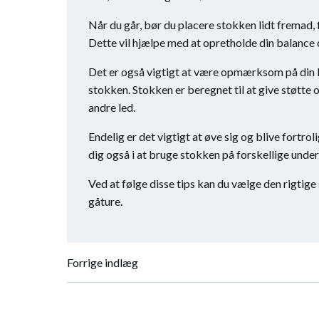
Når du går, bør du placere stokken lidt fremad, f
Dette vil hjælpe med at opretholde din balance 
Det er også vigtigt at være opmærksom på din k
stokken. Stokken er beregnet til at give støtte
andre led.
Endelig er det vigtigt at øve sig og blive fortr
dig også i at bruge stokken på forskellige under
Ved at følge disse tips kan du vælge den rigtige
gåture.
Indlægsnavigation
Forrige indlæg