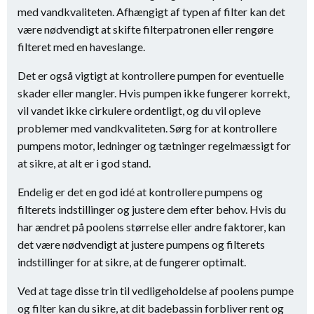
med vandkvaliteten. Afhængigt af typen af filter kan det
være nødvendigt at skifte filterpatronen eller rengøre
filteret med en haveslange.
Det er også vigtigt at kontrollere pumpen for eventuelle
skader eller mangler. Hvis pumpen ikke fungerer korrekt,
vil vandet ikke cirkulere ordentligt, og du vil opleve
problemer med vandkvaliteten. Sørg for at kontrollere
pumpens motor, ledninger og tætninger regelmæssigt for
at sikre, at alt er i god stand.
Endelig er det en god idé at kontrollere pumpens og
filterets indstillinger og justere dem efter behov. Hvis du
har ændret på poolens størrelse eller andre faktorer, kan
det være nødvendigt at justere pumpens og filterets
indstillinger for at sikre, at de fungerer optimalt.
Ved at tage disse trin til vedligeholdelse af poolens pumpe
og filter kan du sikre, at dit badebassin forbliver rent og