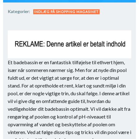
Kategorier:
INDLÆG PÅ SHOPPING MAGASINET
Et badebassin er en fantastisk tilføjelse til ethvert hjem,
især når sommeren nærmer sig. Men for at nyde din pool
fuldt ud, er det vigtigt at sørge for, at den er i optimal
stand. For at opretholde et rent, klart og sundt miljø i din
pool, er der nogle vigtige trin, du skal følge. I denne artikel
vil vi give dig en omfattende guide til, hvordan du
vedligeholder dit badebassin optimalt. Vi vil dække alt fra
rengøring af poolen og kontrol af pH-niveauet til
opvarmning af vandet og beskyttelse af poolen om
vinteren. Ved at følge disse tips og tricks vil din pool være i