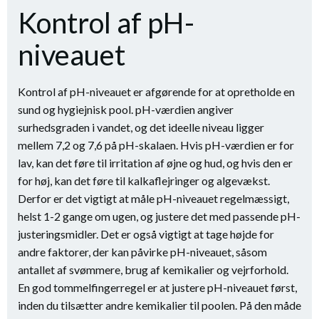
Kontrol af pH-
niveauet
Kontrol af pH-niveauet er afgørende for at opretholde en
sund og hygiejnisk pool. pH-værdien angiver
surhedsgraden i vandet, og det ideelle niveau ligger
mellem 7,2 og 7,6 på pH-skalaen. Hvis pH-værdien er for
lav, kan det føre til irritation af øjne og hud, og hvis den er
for høj, kan det føre til kalkaflejringer og algevækst.
Derfor er det vigtigt at måle pH-niveauet regelmæssigt,
helst 1-2 gange om ugen, og justere det med passende pH-
justeringsmidler. Det er også vigtigt at tage højde for
andre faktorer, der kan påvirke pH-niveauet, såsom
antallet af svømmere, brug af kemikalier og vejrforhold.
En god tommelfingerregel er at justere pH-niveauet først,
inden du tilsætter andre kemikalier til poolen. På den måde