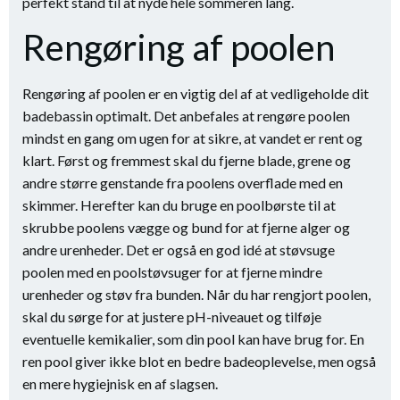
perfekt stand til at nyde hele sommeren lang.
Rengøring af poolen
Rengøring af poolen er en vigtig del af at vedligeholde dit
badebassin optimalt. Det anbefales at rengøre poolen
mindst en gang om ugen for at sikre, at vandet er rent og
klart. Først og fremmest skal du fjerne blade, grene og
andre større genstande fra poolens overflade med en
skimmer. Herefter kan du bruge en poolbørste til at
skrubbe poolens vægge og bund for at fjerne alger og
andre urenheder. Det er også en god idé at støvsuge
poolen med en poolstøvsuger for at fjerne mindre
urenheder og støv fra bunden. Når du har rengjort poolen,
skal du sørge for at justere pH-niveauet og tilføje
eventuelle kemikalier, som din pool kan have brug for. En
ren pool giver ikke blot en bedre badeoplevelse, men også
en mere hygiejnisk en af slagsen.