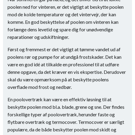
poolen ned for vinteren, er det vigtigt at beskytte poolen
mod de kolde temperaturer og det vintervejr, der kan
komme. En god beskyttelse af poolen om vinteren kan
forlænge dens levetid og spare dig for unødvendige
reparationer og udskiftninger.
Først og fremmest er det vigtigt at tømme vandet ud af
poolens rør og pumpe for at undgå frostskader. Det kan
være en god idé at tilkalde en professionel til at udføre
denne opgave, da det kræver en vis ekspertise. Derudover
skal du være opmærksom på at beskytte poolens
overflade mod frost og nedbør.
En poolovertræk kan være en effektiv løsning til at
beskytte poolen mod bl.a. blade, grene og sne. Der findes
forskellige typer af poolovertræk, herunder faste og
flytbare overtræk og termocover. Termocover er særligt
populære, da de både beskytter poolen mod skidt og