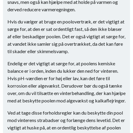
snavs, men også kan hjælpe med at holde på varmen og
derved reducere varmeregningen.
Hvis du vælger at bruge en poolovertræk, er det vigtigt at
sørge for, at den er sat ordentligt fast, så den ikke blæser
af eller beskadiger poolen. Det er også vigtigt at sørge for,
at vandet ikke samler sig på overtrækket, da det kan føre
til skader eller skimmelsvamp.
Endelig er det vigtigt at sørge for, at poolens kemiske
balance er i orden, inden du lukker den ned for vinteren.
Hvis pH-værdien er for høj eller lav, kan det føre til
korrosion eller algevækst. Derudover bør du også tænke
over, om du vil tilsætte en vinterbehandling, der kan hjælpe
med at beskytte poolen mod algevækst og kalkaflejringer.
Ved at tage disse forholdsregler kan du beskytte din pool
mod vinterens strabadser og forlænge dens levetid. Det er
vigtigt at huske på, at en ordentlig beskyttelse af poolen