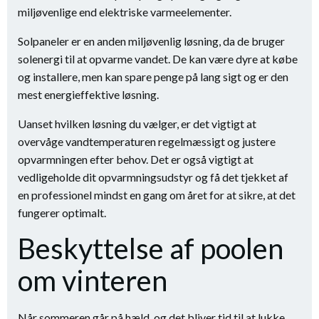
miljøvenlige end elektriske varmeelementer.
Solpaneler er en anden miljøvenlig løsning, da de bruger
solenergi til at opvarme vandet. De kan være dyre at købe
og installere, men kan spare penge på lang sigt og er den
mest energieffektive løsning.
Uanset hvilken løsning du vælger, er det vigtigt at
overvåge vandtemperaturen regelmæssigt og justere
opvarmningen efter behov. Det er også vigtigt at
vedligeholde dit opvarmningsudstyr og få det tjekket af
en professionel mindst en gang om året for at sikre, at det
fungerer optimalt.
Beskyttelse af poolen
om vinteren
Når sommeren går på hæld, og det bliver tid til at lukke