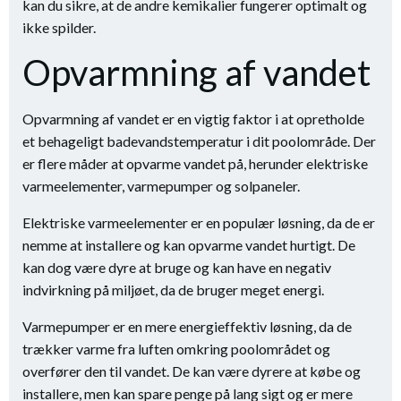
kan du sikre, at de andre kemikalier fungerer optimalt og
ikke spilder.
Opvarmning af vandet
Opvarmning af vandet er en vigtig faktor i at opretholde
et behageligt badevandstemperatur i dit poolområde. Der
er flere måder at opvarme vandet på, herunder elektriske
varmeelementer, varmepumper og solpaneler.
Elektriske varmeelementer er en populær løsning, da de er
nemme at installere og kan opvarme vandet hurtigt. De
kan dog være dyre at bruge og kan have en negativ
indvirkning på miljøet, da de bruger meget energi.
Varmepumper er en mere energieffektiv løsning, da de
trækker varme fra luften omkring poolområdet og
overfører den til vandet. De kan være dyrere at købe og
installere, men kan spare penge på lang sigt og er mere