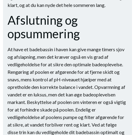
klart, og at du kan nyde det hele sommeren lang.
Afslutning og
opsummering
At have et badebassin i haven kan give mange timers sjov
og afslapning, men det kræver også en vis grad af
vedligeholdelse for at sikre den optimale badeoplevelse.
Rengøring af poolen er afgørende for at fjerne skidt og
snavs, mens kontrol af pH-niveauet hjælper med at
opretholde den korrekte balance i vandet. Opvarmning af
vandet er en luksus, men det kan øge badeoplevelsen
markant. Beskyttelse af poolen om vinteren er også vigtig
for at forhindre skade på poolen. Endelig er
vedligeholdelse af poolens pumpe og filter afgørende for
at sikre, at vandet forbliver rent og klart. Ved at følge
disse trin kan du vedligeholde dit badebassin optimalt og