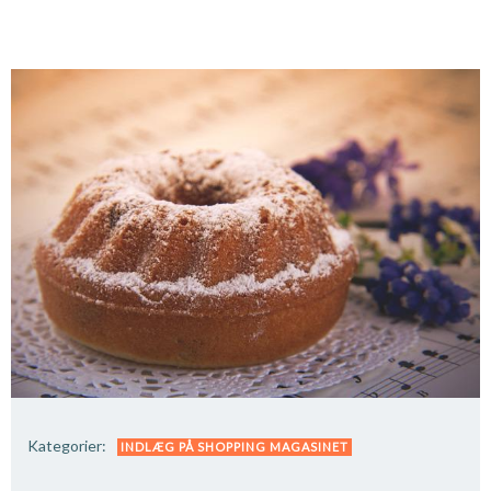
Kategorier:
INDLÆG PÅ SHOPPING MAGASINET