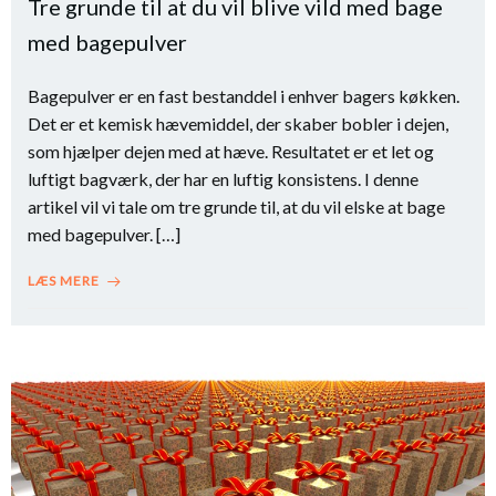
Tre grunde til at du vil blive vild med bage
med bagepulver
Bagepulver er en fast bestanddel i enhver bagers køkken.
Det er et kemisk hævemiddel, der skaber bobler i dejen,
som hjælper dejen med at hæve. Resultatet er et let og
luftigt bagværk, der har en luftig konsistens. I denne
artikel vil vi tale om tre grunde til, at du vil elske at bage
med bagepulver. […]
LÆS MERE