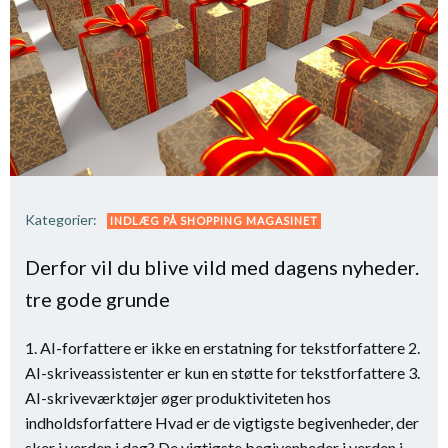
Kategorier:
INDLÆG PÅ SHOPPING MAGASINET
Derfor vil du blive vild med dagens nyheder.
tre gode grunde
1. AI-forfattere er ikke en erstatning for tekstforfattere 2.
AI-skriveassistenter er kun en støtte for tekstforfattere 3.
AI-skriveværktøjer øger produktiviteten hos
indholdsforfattere Hvad er de vigtigste begivenheder, der
sker i verden i dag? De vigtigste begivenheder i verden i