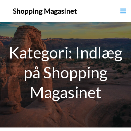
Videre
Shopping Magasinet
til
indhold
Kategori:
Indlæg
på Shopping
Magasinet