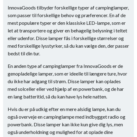
InnovaGoods tilbyder forskellige typer af campinglamper,
som passer til forskellige behov og præferencer. En af de
mest populære typer er den klassiske LED-lampe, som er
let at transportere og giver en behagelig belysning i teltet
eller udenfor. Disse lamper fås i forskellige størrelser og
med forskellige lysstyrker, så du kan vælge den, der passer
bedst til din tur.
En anden type af campinglamper fra InnovaGoods er de
genopladelige lamper, som er ideelle til længere ture, hvor
du ikke har adgang til strøm. Disse lamper kan oplades
med solceller eller ved hjælp af en powerbank, og de har
en lang batteritid, så du kan have lys hele natten.
Hvis du er på udkig efter en mere alsidig lampe, kan du
også overveje en campinglampe med indbygget radio og
powerbank. Disse lamper kan ikke kun give dig lys, men
også underholdning og mulighed for at oplade dine