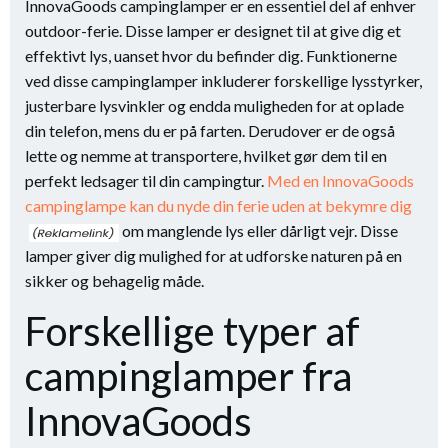
InnovaGoods campinglamper er en essentiel del af enhver
outdoor-ferie. Disse lamper er designet til at give dig et
effektivt lys, uanset hvor du befinder dig. Funktionerne
ved disse campinglamper inkluderer forskellige lysstyrker,
justerbare lysvinkler og endda muligheden for at oplade
din telefon, mens du er på farten. Derudover er de også
lette og nemme at transportere, hvilket gør dem til en
perfekt ledsager til din campingtur.
Med en InnovaGoods
campinglampe kan du nyde din ferie uden at bekymre dig
om manglende lys eller dårligt vejr. Disse
lamper giver dig mulighed for at udforske naturen på en
sikker og behagelig måde.
Forskellige typer af
campinglamper fra
InnovaGoods