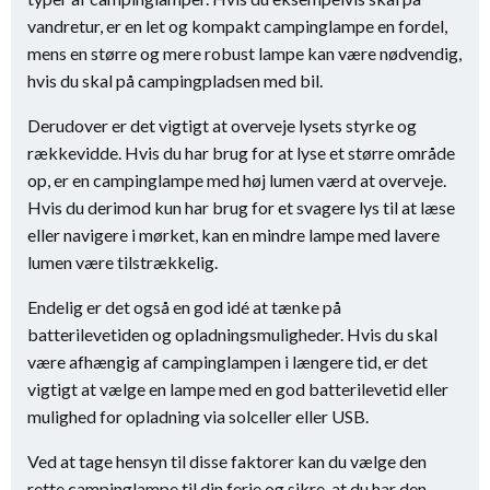
vandretur, er en let og kompakt campinglampe en fordel,
mens en større og mere robust lampe kan være nødvendig,
hvis du skal på campingpladsen med bil.
Derudover er det vigtigt at overveje lysets styrke og
rækkevidde. Hvis du har brug for at lyse et større område
op, er en campinglampe med høj lumen værd at overveje.
Hvis du derimod kun har brug for et svagere lys til at læse
eller navigere i mørket, kan en mindre lampe med lavere
lumen være tilstrækkelig.
Endelig er det også en god idé at tænke på
batterilevetiden og opladningsmuligheder. Hvis du skal
være afhængig af campinglampen i længere tid, er det
vigtigt at vælge en lampe med en god batterilevetid eller
mulighed for opladning via solceller eller USB.
Ved at tage hensyn til disse faktorer kan du vælge den
rette campinglampe til din ferie og sikre, at du har den