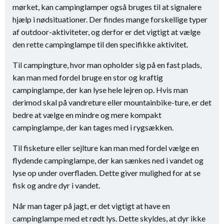
mørket, kan campinglamper også bruges til at signalere
hjælp i nødsituationer. Der findes mange forskellige typer
af outdoor-aktiviteter, og derfor er det vigtigt at vælge
den rette campinglampe til den specifikke aktivitet.
Til campingture, hvor man opholder sig på en fast plads,
kan man med fordel bruge en stor og kraftig
campinglampe, der kan lyse hele lejren op. Hvis man
derimod skal på vandreture eller mountainbike-ture, er det
bedre at vælge en mindre og mere kompakt
campinglampe, der kan tages med i rygsækken.
Til fisketure eller sejlture kan man med fordel vælge en
flydende campinglampe, der kan sænkes ned i vandet og
lyse op under overfladen. Dette giver mulighed for at se
fisk og andre dyr i vandet.
Når man tager på jagt, er det vigtigt at have en
campinglampe med et rødt lys. Dette skyldes, at dyr ikke