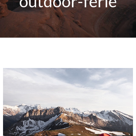
outdoor-ferie