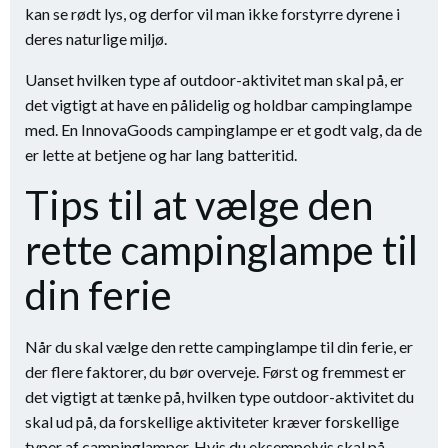
kan se rødt lys, og derfor vil man ikke forstyrre dyrene i
deres naturlige miljø.
Uanset hvilken type af outdoor-aktivitet man skal på, er
det vigtigt at have en pålidelig og holdbar campinglampe
med. En InnovaGoods campinglampe er et godt valg, da de
er lette at betjene og har lang batteritid.
Tips til at vælge den
rette campinglampe til
din ferie
Når du skal vælge den rette campinglampe til din ferie, er
der flere faktorer, du bør overveje. Først og fremmest er
det vigtigt at tænke på, hvilken type outdoor-aktivitet du
skal ud på, da forskellige aktiviteter kræver forskellige
typer af campinglamper. Hvis du eksempelvis skal på