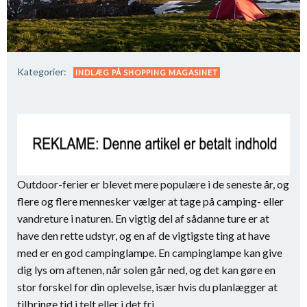
Kategorier:
INDLÆG PÅ SHOPPING MAGASINET
Outdoor-ferier er blevet mere populære i de seneste år, og
flere og flere mennesker vælger at tage på camping- eller
vandreture i naturen. En vigtig del af sådanne ture er at
have den rette udstyr, og en af de vigtigste ting at have
med er en god campinglampe. En campinglampe kan give
dig lys om aftenen, når solen går ned, og det kan gøre en
stor forskel for din oplevelse, især hvis du planlægger at
tilbringe tid i telt eller i det fri.