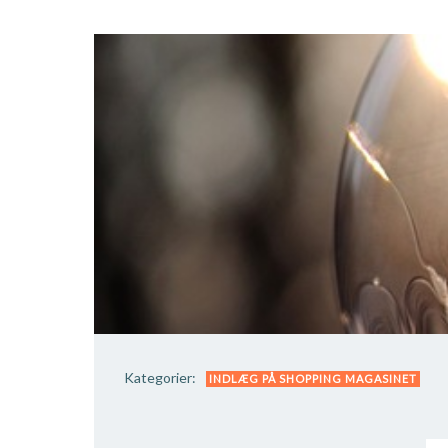
Kategorier:
INDLÆG PÅ SHOPPING MAGASINET