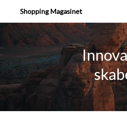
Videre
til
Shopping Magasinet
indhold
Innova
skab