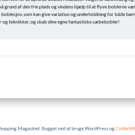
å grund af den frie plads og vindens hjælp til at flyve boblerne 
e boblesjov, som kan give variation og underholdning for både bø
 og teknikker, og skab dine egne fantastiske sæbebobler!
Indlægsnavi
hopping Magasinet. Bygget ved at bruge WordPress og
Colibri