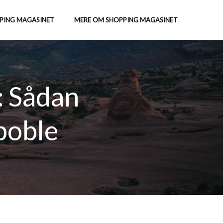
PING MAGASINET
MERE OM SHOPPING MAGASINET
: Sådan
boble