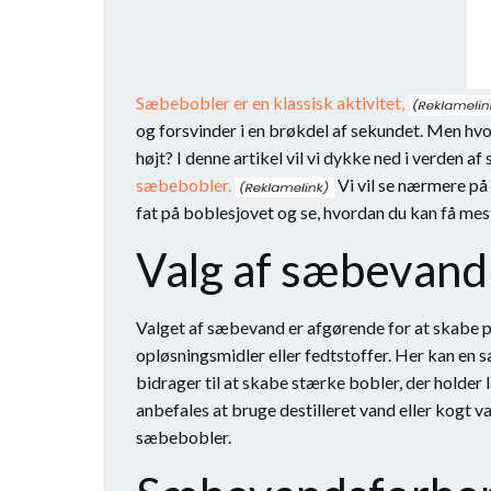
Sæbebobler er en klassisk aktivitet,
og forsvinder i en brøkdel af sekundet. Men hv
højt? I denne artikel vil vi dykke ned i verden a
sæbebobler.
Vi vil se nærmere på
fat på boblesjovet og se, hvordan du kan få mest
Valg af sæbevand
Valget af sæbevand er afgørende for at skabe p
opløsningsmidler eller fedtstoffer. Her kan en
bidrager til at skabe stærke bobler, der holder
anbefales at bruge destilleret vand eller kogt 
sæbebobler.