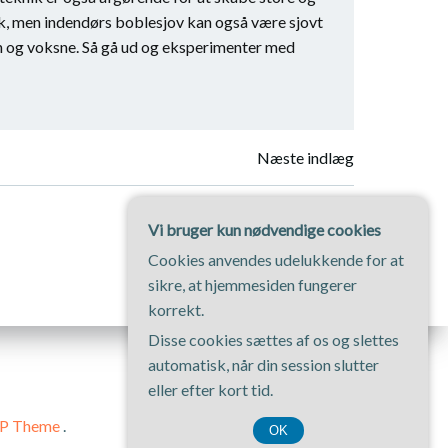
væk, men indendørs boblesjov kan også være sjovt
rn og voksne. Så gå ud og eksperimenter med
gation
Næste indlæg
Vi bruger kun nødvendige cookies
Cookies anvendes udelukkende for at
sikre, at hjemmesiden fungerer
korrekt.
Disse cookies sættes af os og slettes
automatisk, når din session slutter
eller efter kort tid.
WP Theme
.
OK