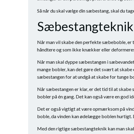
Så når du skal vælge din sæbestang, skal du tage
Sæbestangteknik
Når man vil skabe den perfekte sæbeboble, er t
håndtere og som ikke knækker eller deformeres 
Når man skal dyppe sæbestangen i sæbevandet, er
mange bobler, kan det gøre det svært at skabe 
sæbestangen for at undgå at skabe for tunge bobl
Når sæbestangen er klar, er det tid til at ska
bobler på én gang. Det kan også være en god id
Det er også vigtigt at være opmærksom på vindf
boble, da vinden kan ødelægge boblen hurtigt. 
Med den rigtige sæbestangteknik kan man skabe