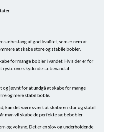
tater.
en sæbestang af god kvalitet, som er nem at
emmere at skabe store og stabile bobler.
kabe for mange bobler i vandet. Hvis der er for
 at ryste overskydende sæbevand af
t og jævnt for at undgå at skabe for mange
rre og mere stabil boble.
, kan det være svært at skabe en stor og stabil
når man vil skabe de perfekte sæbebobler.
rn og voksne. Det er en sjov og underholdende