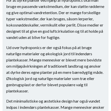
For at dyrke planter ved hjælp af hydroponics skal man
bruge en passende vækstmedium, der kan støtte rødderne
og give optimal vandretention. Der er mange forskellige
typer vækstmedier, der kan bruges, såsom lerperler,
kokosnøddeskaller, vermikulit eller perlit. Disse medier er
designet til at give en god luftcirkulation og til at holde på
vandet uden at blive for fugtige.
Ud over hydroponics er der også fokus på at bruge
naturlige materialer og økologisk jord til indendørs
plantekasser. Mange mennesker er blevet mere bevidste
om miljøpåvirkningen af traditionelt landbrug og ønsker
at dyrke deres egne planter på en mere bæredygtig måde.
Økologisk jord og naturlige materialer som træ eller
genbrugsplast er derfor blevet populære valg til
plantekasser.
Det minimalistiske og æstetiske design har også vundet
indpas i indendørs plantekasser. Mange mennesker ønsker