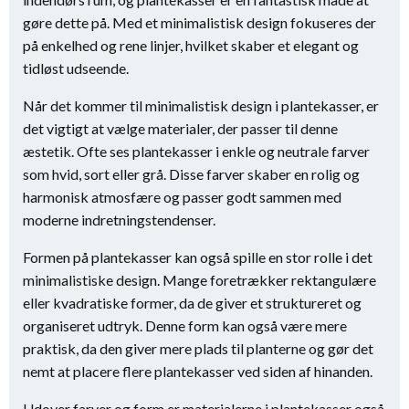
gøre dette på. Med et minimalistisk design fokuseres der
på enkelhed og rene linjer, hvilket skaber et elegant og
tidløst udseende.
Når det kommer til minimalistisk design i plantekasser, er
det vigtigt at vælge materialer, der passer til denne
æstetik. Ofte ses plantekasser i enkle og neutrale farver
som hvid, sort eller grå. Disse farver skaber en rolig og
harmonisk atmosfære og passer godt sammen med
moderne indretningstendenser.
Formen på plantekasser kan også spille en stor rolle i det
minimalistiske design. Mange foretrækker rektangulære
eller kvadratiske former, da de giver et struktureret og
organiseret udtryk. Denne form kan også være mere
praktisk, da den giver mere plads til planterne og gør det
nemt at placere flere plantekasser ved siden af hinanden.
Udover farver og form er materialerne i plantekasser også