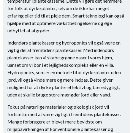
temperatur i plantekasserne. Dette vil gøre det nemmere
for folk at dyrke planter, selvom de ikke har meget
erfaring eller tid til at pleje dem. Smart teknologi kan også
hjælpe med at optimere vækstbetingelserne og øge
udbyttet af afgrøder.
Indendørs plantekasser og hydroponics vil også være en
vigtig del af fremtidens plantekasser. Med indendørs
plantekasser kan vi skabe grønne oaser i vores hjem,
uanset om vi bor i et lejlighedskompleks eller en villa.
Hydroponics, som er en metode til at dyrke planter uden
jord, vil også vinde mere og mere indpas. Dette giver
mulighed for at dyrke planter effektivt og bæredygtigt,
uden at skulle bruge store mængder jord eller vand.
Fokus på naturlige materialer og økologisk jord vil
fortsætte med at være vigtigt i fremtidens plantekasser.
Mange forbrugere er blevet mere bevidste om
miljøpåvirkningen af konventionelle plantekasser og