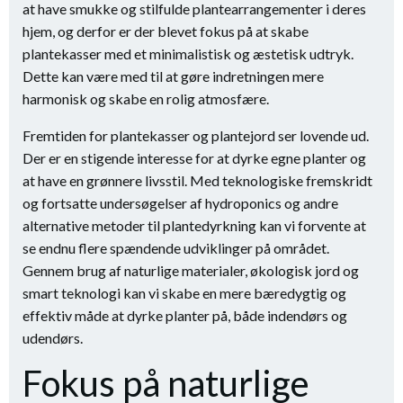
at have smukke og stilfulde plantearrangementer i deres
hjem, og derfor er der blevet fokus på at skabe
plantekasser med et minimalistisk og æstetisk udtryk.
Dette kan være med til at gøre indretningen mere
harmonisk og skabe en rolig atmosfære.
Fremtiden for plantekasser og plantejord ser lovende ud.
Der er en stigende interesse for at dyrke egne planter og
at have en grønnere livsstil. Med teknologiske fremskridt
og fortsatte undersøgelser af hydroponics og andre
alternative metoder til plantedyrkning kan vi forvente at
se endnu flere spændende udviklinger på området.
Gennem brug af naturlige materialer, økologisk jord og
smart teknologi kan vi skabe en mere bæredygtig og
effektiv måde at dyrke planter på, både indendørs og
udendørs.
Fokus på naturlige