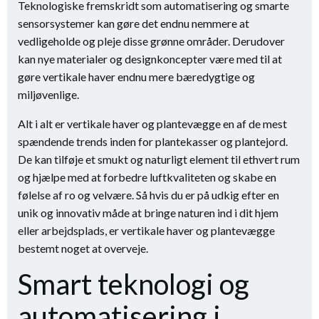
Teknologiske fremskridt som automatisering og smarte
sensorsystemer kan gøre det endnu nemmere at
vedligeholde og pleje disse grønne områder. Derudover
kan nye materialer og designkoncepter være med til at
gøre vertikale haver endnu mere bæredygtige og
miljøvenlige.
Alt i alt er vertikale haver og plantevægge en af de mest
spændende trends inden for plantekasser og plantejord.
De kan tilføje et smukt og naturligt element til ethvert rum
og hjælpe med at forbedre luftkvaliteten og skabe en
følelse af ro og velvære. Så hvis du er på udkig efter en
unik og innovativ måde at bringe naturen ind i dit hjem
eller arbejdsplads, er vertikale haver og plantevægge
bestemt noget at overveje.
Smart teknologi og
automatisering i