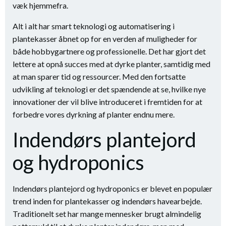
væk hjemmefra.
Alt i alt har smart teknologi og automatisering i
plantekasser åbnet op for en verden af ​​muligheder for
både hobbygartnere og professionelle. Det har gjort det
lettere at opnå succes med at dyrke planter, samtidig med
at man sparer tid og ressourcer. Med den fortsatte
udvikling af teknologi er det spændende at se, hvilke nye
innovationer der vil blive introduceret i fremtiden for at
forbedre vores dyrkning af planter endnu mere.
Indendørs plantejord
og hydroponics
Indendørs plantejord og hydroponics er blevet en populær
trend inden for plantekasser og indendørs havearbejde.
Traditionelt set har mange mennesker brugt almindelig