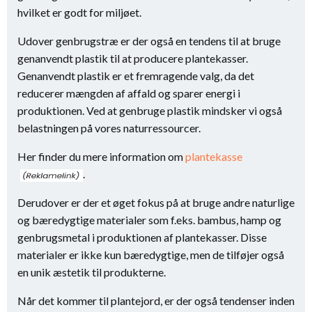
hvilket er godt for miljøet.
Udover genbrugstræ er der også en tendens til at bruge
genanvendt plastik til at producere plantekasser.
Genanvendt plastik er et fremragende valg, da det
reducerer mængden af affald og sparer energi i
produktionen. Ved at genbruge plastik mindsker vi også
belastningen på vores naturressourcer.
Her finder du mere information om
plantekasse
.
Derudover er der et øget fokus på at bruge andre naturlige
og bæredygtige materialer som f.eks. bambus, hamp og
genbrugsmetal i produktionen af plantekasser. Disse
materialer er ikke kun bæredygtige, men de tilføjer også
en unik æstetik til produkterne.
Når det kommer til plantejord, er der også tendenser inden