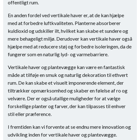
offentligt rum.
En anden fordel ved vertikale haver er, at de kan hjælpe
med at forbedre luftkvaliteten. Planterne absorberer
kuldioxid og udskiller ilt, hvilket kan skabe et sundere og
mere behageligt miljø. Derudover kan vertikale haver også
hjælpe med at reducere støj og forbedre isoleringen, da de
fungerer som en naturlig lyd- og varmebarriere.
Vertikale haver og plantevægge kan være en fantastisk
måde at tilføje en smuk og naturlig dekoration til ethvert
rum. De kan skabe et visuelt imponerende element, der
tiltrækker opmærksomhed og skaber en følelse af ro og
velvære. Der er også utallige muligheder for at vælge
forskellige planter og farver, der kan tilpasses til enhver
stil eller præference.
I fremtiden kan vi forvente at se endnu mere innovation og
udvikling inden for vertikale haver og plantevægge.