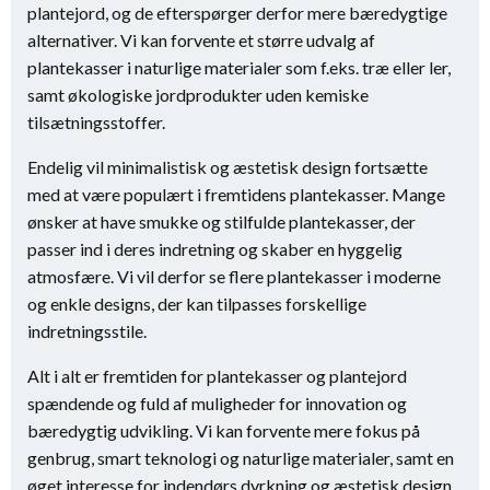
plantejord, og de efterspørger derfor mere bæredygtige
alternativer. Vi kan forvente et større udvalg af
plantekasser i naturlige materialer som f.eks. træ eller ler,
samt økologiske jordprodukter uden kemiske
tilsætningsstoffer.
Endelig vil minimalistisk og æstetisk design fortsætte
med at være populært i fremtidens plantekasser. Mange
ønsker at have smukke og stilfulde plantekasser, der
passer ind i deres indretning og skaber en hyggelig
atmosfære. Vi vil derfor se flere plantekasser i moderne
og enkle designs, der kan tilpasses forskellige
indretningsstile.
Alt i alt er fremtiden for plantekasser og plantejord
spændende og fuld af muligheder for innovation og
bæredygtig udvikling. Vi kan forvente mere fokus på
genbrug, smart teknologi og naturlige materialer, samt en
øget interesse for indendørs dyrkning og æstetisk design.