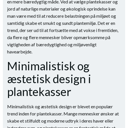
en mere bæredygtig måde. Ved at vælge plantekasser og
jord af naturlige materialer og økologisk oprindelse kan
man være med til at reducere belastningen på miljøet og
samtidig skabe et smukt og sundt plantemiljø. Det er en
trend, der ser ud til at fortsætte med at vokse i fremtiden,
da flere og flere mennesker bliver opmærksomme på
vigtigheden af ​​bæredygtighed og miljøvenligt
havearbejde.
Minimalistisk og
æstetisk design i
plantekasser
Minimalistisk og æstetisk design er blevet en populær
trend inden for plantekasser. Mange mennesker ønsker at
skabe et stilfuldt og moderne udtryk i deres haver eller
indendørs rum, og plantekasser er en fantastisk måde at