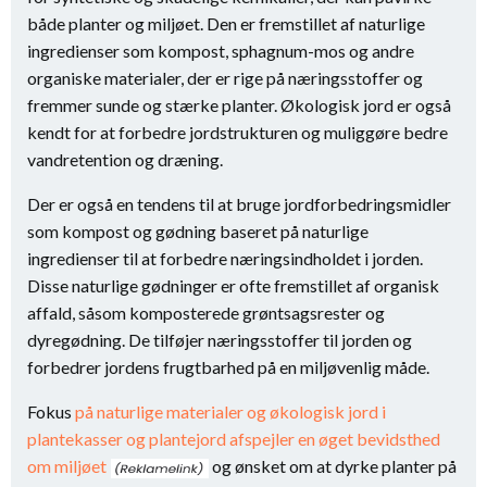
både planter og miljøet. Den er fremstillet af naturlige
ingredienser som kompost, sphagnum-mos og andre
organiske materialer, der er rige på næringsstoffer og
fremmer sunde og stærke planter. Økologisk jord er også
kendt for at forbedre jordstrukturen og muliggøre bedre
vandretention og dræning.
Der er også en tendens til at bruge jordforbedringsmidler
som kompost og gødning baseret på naturlige
ingredienser til at forbedre næringsindholdet i jorden.
Disse naturlige gødninger er ofte fremstillet af organisk
affald, såsom komposterede grøntsagsrester og
dyregødning. De tilføjer næringsstoffer til jorden og
forbedrer jordens frugtbarhed på en miljøvenlig måde.
Fokus
på naturlige materialer og økologisk jord i
plantekasser og plantejord afspejler en øget bevidsthed
om miljøet
og ønsket om at dyrke planter på