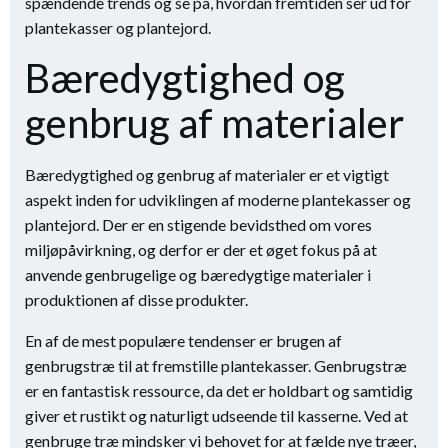
spændende trends og se på, hvordan fremtiden ser ud for
plantekasser og plantejord.
Bæredygtighed og
genbrug af materialer
Bæredygtighed og genbrug af materialer er et vigtigt
aspekt inden for udviklingen af moderne plantekasser og
plantejord. Der er en stigende bevidsthed om vores
miljøpåvirkning, og derfor er der et øget fokus på at
anvende genbrugelige og bæredygtige materialer i
produktionen af disse produkter.
En af de mest populære tendenser er brugen af
genbrugstræ til at fremstille plantekasser. Genbrugstræ
er en fantastisk ressource, da det er holdbart og samtidig
giver et rustikt og naturligt udseende til kasserne. Ved at
genbruge træ mindsker vi behovet for at fælde nye træer,