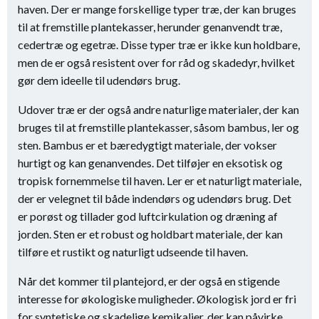
haven. Der er mange forskellige typer træ, der kan bruges
til at fremstille plantekasser, herunder genanvendt træ,
cedertræ og egetræ. Disse typer træ er ikke kun holdbare,
men de er også resistent over for råd og skadedyr, hvilket
gør dem ideelle til udendørs brug.
Udover træ er der også andre naturlige materialer, der kan
bruges til at fremstille plantekasser, såsom bambus, ler og
sten. Bambus er et bæredygtigt materiale, der vokser
hurtigt og kan genanvendes. Det tilføjer en eksotisk og
tropisk fornemmelse til haven. Ler er et naturligt materiale,
der er velegnet til både indendørs og udendørs brug. Det
er porøst og tillader god luftcirkulation og dræning af
jorden. Sten er et robust og holdbart materiale, der kan
tilføre et rustikt og naturligt udseende til haven.
Når det kommer til plantejord, er der også en stigende
interesse for økologiske muligheder. Økologisk jord er fri
for syntetiske og skadelige kemikalier, der kan påvirke