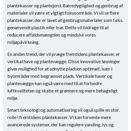
plantekasser og plantejord. Bæredygtighed og genbrug af
materialer vil være et vigtigt fokusområde. Vi vil se flere
plantekasser, der er lavet af genbrugsmaterialer som f.eks.
genanvendt plastik eller træ. Dette vil bidrage til at
reducere affaldsmængden og mindske vores
miljøpåvirkning.
En anden trend, der vil præge fremtidens plantekasser, er
vertikal have og plantevægge. Disse innovative løsninger
giver mulighed for at udnytte pladsen optimalt, især i
byområder med begrænset plads. Vertikale haver og
plantevægge kan også være med til at forbedre
luftkvaliteten og skabe et grønnere og mere behageligt
miljø.
Smart teknologi og automatisering vil også spille en stor
rolle i fremtidens plantekasser. Vi kan forvente mere
avancerede systemer, der kan regulere vanding, lys og