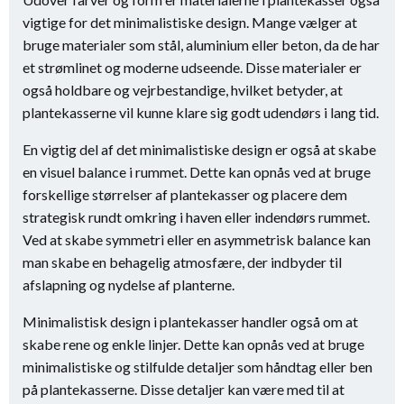
vigtige for det minimalistiske design. Mange vælger at
bruge materialer som stål, aluminium eller beton, da de har
et strømlinet og moderne udseende. Disse materialer er
også holdbare og vejrbestandige, hvilket betyder, at
plantekasserne vil kunne klare sig godt udendørs i lang tid.
En vigtig del af det minimalistiske design er også at skabe
en visuel balance i rummet. Dette kan opnås ved at bruge
forskellige størrelser af plantekasser og placere dem
strategisk rundt omkring i haven eller indendørs rummet.
Ved at skabe symmetri eller en asymmetrisk balance kan
man skabe en behagelig atmosfære, der indbyder til
afslapning og nydelse af planterne.
Minimalistisk design i plantekasser handler også om at
skabe rene og enkle linjer. Dette kan opnås ved at bruge
minimalistiske og stilfulde detaljer som håndtag eller ben
på plantekasserne. Disse detaljer kan være med til at