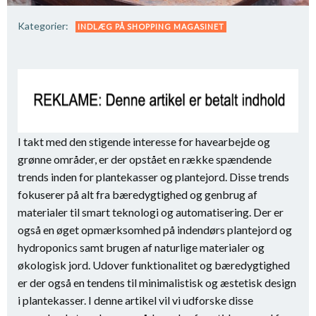
Kategorier:
INDLÆG PÅ SHOPPING MAGASINET
I takt med den stigende interesse for havearbejde og
grønne områder, er der opstået en række spændende
trends inden for plantekasser og plantejord. Disse trends
fokuserer på alt fra bæredygtighed og genbrug af
materialer til smart teknologi og automatisering. Der er
også en øget opmærksomhed på indendørs plantejord og
hydroponics samt brugen af naturlige materialer og
økologisk jord. Udover funktionalitet og bæredygtighed
er der også en tendens til minimalistisk og æstetisk design
i plantekasser. I denne artikel vil vi udforske disse