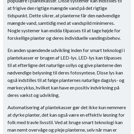
populære i plantekasser. Disse systemer kan indstilles til
at frigive den rigtige mængde vand på det rigtige
tidspunkt. Dette sikrer, at planterne får den nødvendige
mængde vand, samtidig med at vandspild minimeres.
Nogle systemer kan endda tilpasses til at tage højde for
forskellige planter og deres individuelle vandingsbehov.
En anden spændende udvikling inden for smart teknologi i
plantekasser er brugen af ​​LED-lys. LED-lys kan tilpasses
til at efterligne det naturlige sollys og give planterne den
nødvendige belysning til deres fotosyntese. Disse lys kan
også indstilles til at følge planternes naturlige dagslys- og
mørkecyklus, hvilket kan have en positiv indvirkning på
deres vækst og udvikling.
Automatisering af plantekasser gør det ikke kun nemmere
at dyrke planter, det kan også være en effektiv løsning for
folk med travle livsstil. Ved at bruge smart teknologi kan
man nemt overvåge og pleje planterne, selv når man er