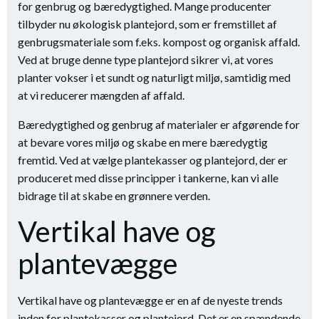
for genbrug og bæredygtighed. Mange producenter
tilbyder nu økologisk plantejord, som er fremstillet af
genbrugsmateriale som f.eks. kompost og organisk affald.
Ved at bruge denne type plantejord sikrer vi, at vores
planter vokser i et sundt og naturligt miljø, samtidig med
at vi reducerer mængden af affald.
Bæredygtighed og genbrug af materialer er afgørende for
at bevare vores miljø og skabe en mere bæredygtig
fremtid. Ved at vælge plantekasser og plantejord, der er
produceret med disse principper i tankerne, kan vi alle
bidrage til at skabe en grønnere verden.
Vertikal have og
plantevægge
Vertikal have og plantevægge er en af de nyeste trends
inden for plantekasser og plantejord. Det er en spændende