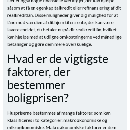
Der er også nogle finansielle værktøjer, der kan hjælpe,
såsom at få en egenkapitalkredit eller refinansiering af dit
realkreditlån. Disse muligheder giver dig mulighed for at
låne mod værdien af dit hjem til en rente, der kan være
lavere end det, du betaler nu på dit realkreditlån, hvilket
kan hjælpe med at udligne omkostningerne ved månedlige
betalinger og gøre dem mere overskuelige.
Hvad er de vigtigste
faktorer, der
bestemmer
boligprisen?
Huspriserne bestemmes af mange faktorer, som kan
klassificeres i to kategorier: makroøkonomiske og
mikroøkonomiske. Makroøkonomiske faktorer er dem,