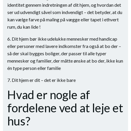
identitet gennem indretningen af dit hjem, og hvordan det
ser ud udvendigt såvel som indvendigt – det betyder, at du
kan vælge farve på maling på vægge eller tapet i ethvert
rum, du kan lide !
6. Dit hjem bør ikke udelukke mennesker med handicap
eller personer med lavere indkomster fra også at bo der –
så der skal bygges boliger, der passer til alle typer
mennesker og familier, der måtte ønske at bo der, ikke kun
én type person eller familie
7. Dit hjem er dit – det er ikke bare
Hvad er nogle af
fordelene ved at leje et
hus?