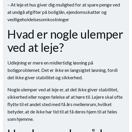
– At leje et hus giver dig mulighed for at spare penge ved
at undgå afgifter på boliglån, ejendomsskatter og
vedligeholdelsesomkostninger
Hvad er nogle ulemper
ved at leje?
Udlejning er mere en midlertidig løsning på
boligproblemet. Det er ikke en langsigtet løsning, fordi
det ikke giver stabilitet og sikkerhed.
Nogle ulemper ved at leje er, at det ikke giver stabilitet,
sikkerhed eller nogen følelse af at høre til. Lejere skal ofte
flytte til et andet sted med få års mellemrum, hvilket
betyder, at de ikke har tid til at få deres hjem til at føles
som hjemme.