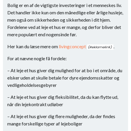
Bolig er en af de vigtigste investeringer i et menneskes liv.
Det handler ikke kun om den månedlige eller årlige husleje,
men også om sikkerheden og sikkerheden i dit hjem.
Fordelene ved at leje et hus er mange, og derfor bliver det
mere populært end nogensinde før.
Her kan du læse mere om
livingconcept
.
For at nævne nogle få fordele:
– At leje et hus giver dig mulighed for at bo i et område, du
elsker uden at skulle betale for dyre ejendomsskatter og
vedligeholdelsesgebyrer
– At leje et hus giver dig fleksibilitet, da du kan flytte ud,
når din lejekontrakt udløber
– At leje et hus giver dig flere muligheder, da der findes
mange forskellige typer af lejeboliger