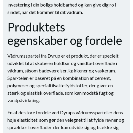
investering i din boligs holdbarhed og kan give dig ro i
sindet, når det kommer til dit vådrum.
Produktets
egenskaber og fordele
Vådrumsspartel fra Dyrup er et produkt, der er specielt
udviklet til at skabe en holdbar og vandtæt overflade i
vådrum, såsom badeværelser, køkkener og vaskerum.
Spar-telen er baseret på en kombination af cement,
polymerer og specialtilsatte fyldstoffer, der giver en
stærk og elastisk overflade, som kan modstå fugt og
vandpåvirkning.
En af de store fordele ved Dyrups vådrumsspartel er dens
høje elasticitet, som gør den velegnet til at fylde revner og
sprækker i overflader, der kan udvide sig og trække sig