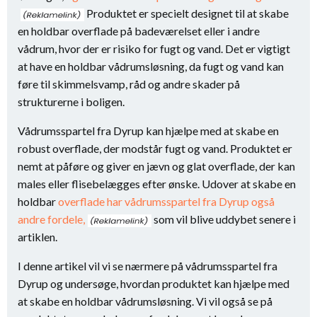
Produktet er specielt designet til at skabe
en holdbar overflade på badeværelset eller i andre
vådrum, hvor der er risiko for fugt og vand. Det er vigtigt
at have en holdbar vådrumsløsning, da fugt og vand kan
føre til skimmelsvamp, råd og andre skader på
strukturerne i boligen.
Vådrumsspartel fra Dyrup kan hjælpe med at skabe en
robust overflade, der modstår fugt og vand. Produktet er
nemt at påføre og giver en jævn og glat overflade, der kan
males eller flisebelægges efter ønske. Udover at skabe en
holdbar
overflade har vådrumsspartel fra Dyrup også
andre fordele,
som vil blive uddybet senere i
artiklen.
I denne artikel vil vi se nærmere på vådrumsspartel fra
Dyrup og undersøge, hvordan produktet kan hjælpe med
at skabe en holdbar vådrumsløsning. Vi vil også se på