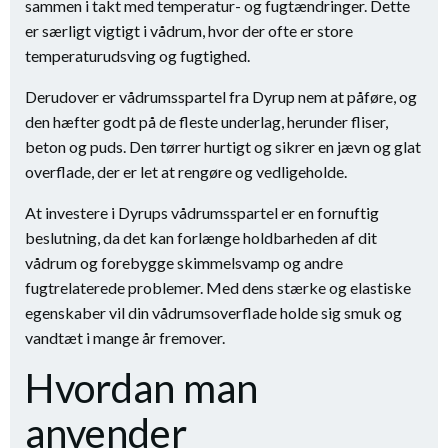
sammen i takt med temperatur- og fugtændringer. Dette
er særligt vigtigt i vådrum, hvor der ofte er store
temperaturudsving og fugtighed.
Derudover er vådrumsspartel fra Dyrup nem at påføre, og
den hæfter godt på de fleste underlag, herunder fliser,
beton og puds. Den tørrer hurtigt og sikrer en jævn og glat
overflade, der er let at rengøre og vedligeholde.
At investere i Dyrups vådrumsspartel er en fornuftig
beslutning, da det kan forlænge holdbarheden af dit
vådrum og forebygge skimmelsvamp og andre
fugtrelaterede problemer. Med dens stærke og elastiske
egenskaber vil din vådrumsoverflade holde sig smuk og
vandtæt i mange år fremover.
Hvordan man
anvender