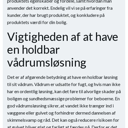
produktets egenskaber og fordele, samt hvordan man
anvender det korrekt. Endelig vil vi se på erfaringer fra
kunder, der har brugt produktet, og konkludere på
produktets værdi for din bolig.
Vigtigheden af at have
en holdbar
vådrumsløsning
Det er af afgørende betydning at have en holdbar løsning
til sit vådrum. Vådrum er udsatte for fugt, og hvis man ikke
har en ordentlig løsning, kan det føre til alvorlige skader på
boligen og sundhedsmæssige problemer for beboerne. En
god vådrumsløsning sikrer, at vandet ikke trænger ind i
væggene eller gulvet og forhindrer dermed dannelsen af
skimmelsvamp og råd. Det kan også reducere risikoen for
at gulvet bliver glat og farligt at færdes på. Derfor er det