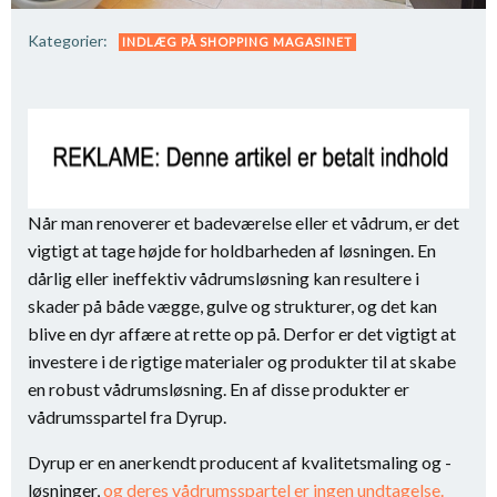
Kategorier:
INDLÆG PÅ SHOPPING MAGASINET
Når man renoverer et badeværelse eller et vådrum, er det
vigtigt at tage højde for holdbarheden af løsningen. En
dårlig eller ineffektiv vådrumsløsning kan resultere i
skader på både vægge, gulve og strukturer, og det kan
blive en dyr affære at rette op på. Derfor er det vigtigt at
investere i de rigtige materialer og produkter til at skabe
en robust vådrumsløsning. En af disse produkter er
vådrumsspartel fra Dyrup.
Dyrup er en anerkendt producent af kvalitetsmaling og -
løsninger,
og deres vådrumsspartel er ingen undtagelse.