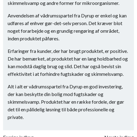
skimmelsvamp og andre former for mikroorganismer.
Anvendelsen af vådrumsspartel fra Dyrup er enkel og kan
udføres af enhver gør-det-selv person. Det kræver blot
noget forarbejde og en grundig rengøring af området,
inden produktet påføres.
Erfaringer fra kunder, der har brugt produktet, er positive.
De har bemærket, at produktet har en lang holdbarhed og
kan modstå daglig brug og slid. Det har også bevist sin
effektivitet i at forhindre fugtskader og skimmelsvamp.
Alt i alt er vådrumsspartel fra Dyrup en god investering,
der kan beskytte din bolig mod fugtskader og
skimmelsvamp. Produktet har en række fordele, der gør
det til en pålidelig løsning til både professionelle og
private.