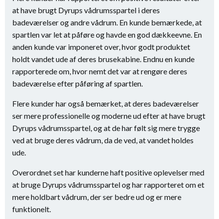
at have brugt Dyrups vådrumsspartel i deres
badeværelser og andre vådrum. En kunde bemærkede, at
spartlen var let at påføre og havde en god dækkeevne. En
anden kunde var imponeret over, hvor godt produktet
holdt vandet ude af deres brusekabine. Endnu en kunde
rapporterede om, hvor nemt det var at rengøre deres
badeværelse efter påføring af spartlen.
Flere kunder har også bemærket, at deres badeværelser
ser mere professionelle og moderne ud efter at have brugt
Dyrups vådrumsspartel, og at de har følt sig mere trygge
ved at bruge deres vådrum, da de ved, at vandet holdes
ude.
Overordnet set har kunderne haft positive oplevelser med
at bruge Dyrups vådrumsspartel og har rapporteret om et
mere holdbart vådrum, der ser bedre ud og er mere
funktionelt.