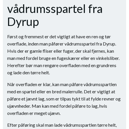
vådrumsspartel fra
Dyrup
Først og fremmest er det vigtigt at have en ren og tør
overflade, inden man påfører vådrumsspartel fra Dyrup.
Hvis der er gamle fliser eller fuger, der skal fjernes, kan
man med fordel bruge en fugeskærer eller en vinkelsliber.
Herefter bør man rengøre overfladen med en grundrens
og lade den tørre helt.
Når overfladen er klar, kan man påføre vådrumsspartlen
med en spartel eller en bred malerrulle. Det er vigtigt at
påføre et jævnt lag, som er tilpas tykt til at fylde revner og
ujævnheder. Man kan med fordel påføre to lag, hvis
overfladen er meget ujævn.
Efter påføring skal man lade vådrumsspartlen tørre helt,