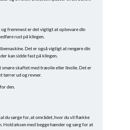
st og fremmest er det vigtigt at opbevare din
medføre rust på klingen.
libemaskine. Det er også vigtigt at rengøre din
 der kan sidde fast på klingen.
 smøre skaftet med træolie eller linolie. Det er
et tørrer ud og revner.
for den.
l du sørge for, at området, hvor du vil flække
ksen. Hold øksen med begge hænder og sørg for at