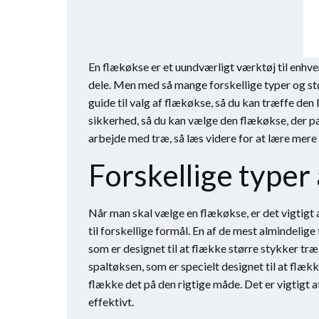
En flækøkse er et uundværligt værktøj til enhve
dele. Men med så mange forskellige typer og stø
guide til valg af flækøkse, så du kan træffe den 
sikkerhed, så du kan vælge den flækøkse, der pas
arbejde med træ, så læs videre for at lære mer
Forskellige typer
Når man skal vælge en flækøkse, er det vigtigt a
til forskellige formål. En af de mest almindelige
som er designet til at flække større stykker tr
spaltøksen, som er specielt designet til at fl
flække det på den rigtige måde. Det er vigtigt at
effektivt.