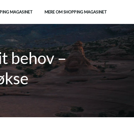
PING MAGASINET
MERE OM SHOPPING MAGASINET
it behov –
køkse