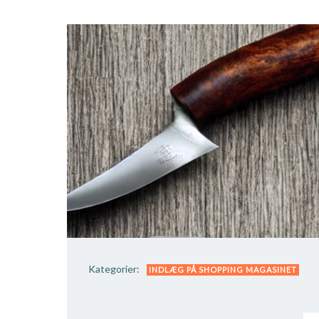
Kategorier:
INDLÆG PÅ SHOPPING MAGASINET