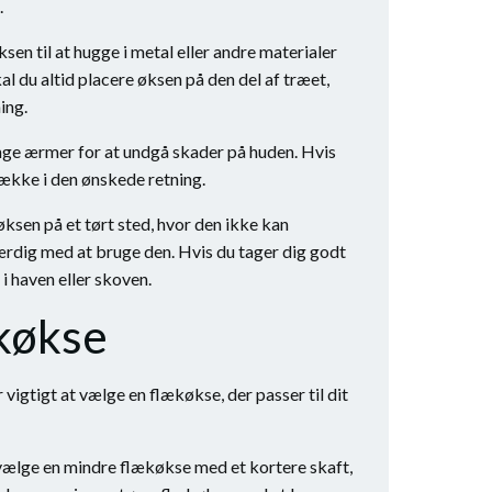
.
sen til at hugge i metal eller andre materialer
l du altid placere øksen på den del af træet,
ing.
ange ærmer for at undgå skader på huden. Hvis
flække i den ønskede retning.
ksen på et tørt sted, hvor den ikke kan
ærdig med at bruge den. Hvis du tager dig godt
i haven eller skoven.
ækøkse
 vigtigt at vælge en flækøkse, der passer til dit
 vælge en mindre flækøkse med et kortere skaft,