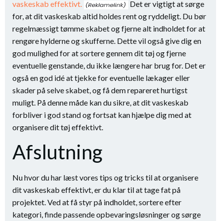
vaskeskab effektivt.
Det er vigtigt at sørge
for, at dit vaskeskab altid holdes rent og ryddeligt. Du bør
regelmæssigt tømme skabet og fjerne alt indholdet for at
rengøre hylderne og skufferne. Dette vil også give dig en
god mulighed for at sortere gennem dit tøj og fjerne
eventuelle genstande, du ikke længere har brug for. Det er
også en god idé at tjekke for eventuelle lækager eller
skader på selve skabet, og få dem repareret hurtigst
muligt. På denne måde kan du sikre, at dit vaskeskab
forbliver i god stand og fortsat kan hjælpe dig med at
organisere dit tøj effektivt.
Afslutning
Nu hvor du har læst vores tips og tricks til at organisere
dit vaskeskab effektivt, er du klar til at tage fat på
projektet. Ved at få styr på indholdet, sortere efter
kategori, finde passende opbevaringsløsninger og sørge