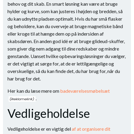
behov og dit skab. En smart løsning kan være at bruge
hylder og kurve, som kan justeres i højden og bredden, så
du kan udnytte pladsen optimalt. Hvis du har små flasker
og beholdere, kan du overveje at bruge magnetiske bånd
eller kroge til at hænge dem op på indersiden af
skabsdøren. En anden god idé er at bruge glideud-skuffer,
som giver dig nem adgang til dine redskaber og mindre
genstande. Uanset hvilke opbevaringsløsninger du vælger,
er det vigtigt at sørge for, at de er lettilgængelige og
overskuelige, så du kan finde det, du har brug for, når du
har brug for det.
Her kan du læse mere om
badeværelsesmøbelsæt
.
Vedligeholdelse
Vedligeholdelse er en vigtig del
af at organisere dit