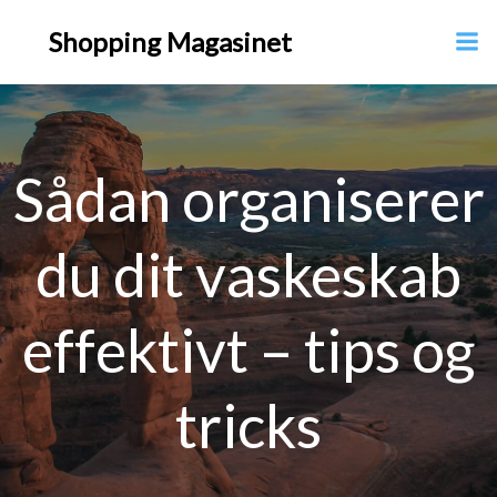
Videre
Shopping Magasinet
til
indhold
Sådan organiserer
du dit vaskeskab
effektivt – tips og
tricks