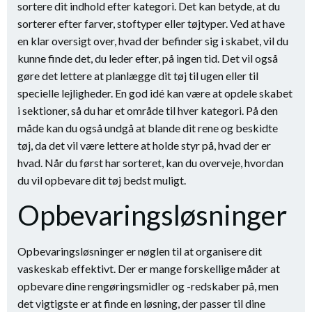
sortere dit indhold efter kategori. Det kan betyde, at du
sorterer efter farver, stoftyper eller tøjtyper. Ved at have
en klar oversigt over, hvad der befinder sig i skabet, vil du
kunne finde det, du leder efter, på ingen tid. Det vil også
gøre det lettere at planlægge dit tøj til ugen eller til
specielle lejligheder. En god idé kan være at opdele skabet
i sektioner, så du har et område til hver kategori. På den
måde kan du også undgå at blande dit rene og beskidte
tøj, da det vil være lettere at holde styr på, hvad der er
hvad. Når du først har sorteret, kan du overveje, hvordan
du vil opbevare dit tøj bedst muligt.
Opbevaringsløsninger
Opbevaringsløsninger er nøglen til at organisere dit
vaskeskab effektivt. Der er mange forskellige måder at
opbevare dine rengøringsmidler og -redskaber på, men
det vigtigste er at finde en løsning, der passer til dine