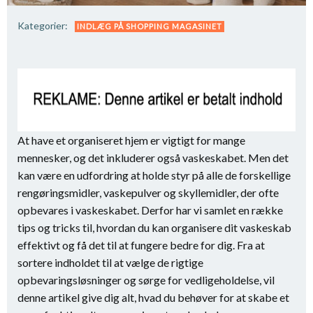
Kategorier:
INDLÆG PÅ SHOPPING MAGASINET
At have et organiseret hjem er vigtigt for mange
mennesker, og det inkluderer også vaskeskabet. Men det
kan være en udfordring at holde styr på alle de forskellige
rengøringsmidler, vaskepulver og skyllemidler, der ofte
opbevares i vaskeskabet. Derfor har vi samlet en række
tips og tricks til, hvordan du kan organisere dit vaskeskab
effektivt og få det til at fungere bedre for dig. Fra at
sortere indholdet til at vælge de rigtige
opbevaringsløsninger og sørge for vedligeholdelse, vil
denne artikel give dig alt, hvad du behøver for at skabe et