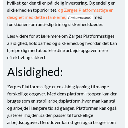
hvilket gør den til en pålidelig investering. Og endelig er
sikkerhed en topprioritet,
og Zarges Platformsstige er
designet med dette i tankerne,
med
funktioner som anti-slip trin og sikkerhedskæder.
Læs videre for at lære mere om Zarges Platformsstiges
alsidighed, holdbarhed og sikkerhed, og hvordan det kan
hjælpe dig med at udføre dine arbejdsopgaver mere
effektivt og sikkert.
Alsidighed:
Zarges Platformsstige er en alsidig løsning til mange
forskellige opgaver. Med dens platform i toppen kan den
bruges som en stabil arbejdsplatform, hvor man kan stå
og arbejde i længere tid ad gangen. Platformen kan også
justeres i højden, så den passer til forskellige
arbejdsopgaver. Derudover kan stigen også bruges som