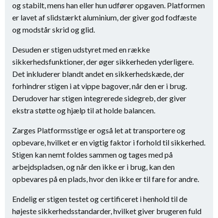
og stabilt, mens han eller hun udfører opgaven. Platformen
er lavet af slidstærkt aluminium, der giver god fodfæste
og modstår skrid og glid.
Desuden er stigen udstyret med en række
sikkerhedsfunktioner, der øger sikkerheden yderligere.
Det inkluderer blandt andet en sikkerhedskæde, der
forhindrer stigen i at vippe bagover, når den er i brug.
Derudover har stigen integrerede sidegreb, der giver
ekstra støtte og hjælp til at holde balancen.
Zarges Platformsstige er også let at transportere og
opbevare, hvilket er en vigtig faktor i forhold til sikkerhed.
Stigen kan nemt foldes sammen og tages med på
arbejdspladsen, og når den ikke er i brug, kan den
opbevares på en plads, hvor den ikke er til fare for andre.
Endelig er stigen testet og certificeret i henhold til de
højeste sikkerhedsstandarder, hvilket giver brugeren fuld