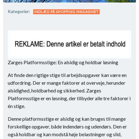
Kategorier:
INDLÆG PÅ SHOPPING MAGASINET
Zarges Platformsstige: En alsidig og holdbar løsning
At finde den rigtige stige til arbejdsopgaver kan være en
udfordring. Der er mange faktorer at overveje, herunder
alsidighed, holdbarhed og sikkerhed. Zarges
Platformsstige er en løsning, der tilbyder alle tre faktorer i
én stige.
Denne platformsstige er alsidig og kan bruges til mange
forskellige opgaver, både indendørs og udendørs. Den er
også holdbar og kan modstå høje belastninger og slid,