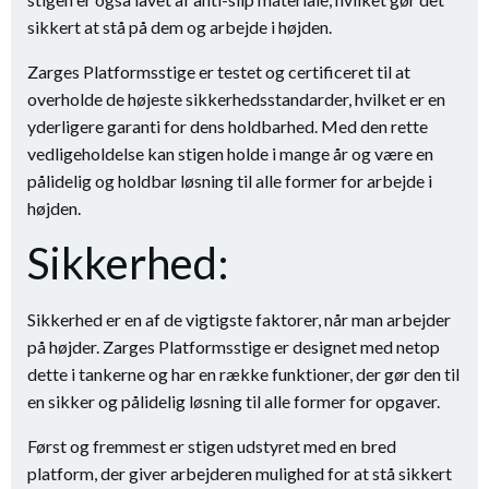
sikkert at stå på dem og arbejde i højden.
Zarges Platformsstige er testet og certificeret til at
overholde de højeste sikkerhedsstandarder, hvilket er en
yderligere garanti for dens holdbarhed. Med den rette
vedligeholdelse kan stigen holde i mange år og være en
pålidelig og holdbar løsning til alle former for arbejde i
højden.
Sikkerhed:
Sikkerhed er en af de vigtigste faktorer, når man arbejder
på højder. Zarges Platformsstige er designet med netop
dette i tankerne og har en række funktioner, der gør den til
en sikker og pålidelig løsning til alle former for opgaver.
Først og fremmest er stigen udstyret med en bred
platform, der giver arbejderen mulighed for at stå sikkert